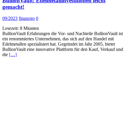
BullionVault: Edelmetallinvestitionen leicht
gemacht!
09/2023
finanzgo
0
Lesezeit:
8
Miunten
BullionVault Erfahrungen die Vor- und Nachteile BullionVault ist
ein renommiertes Unternehmen, das sich auf den Handel mit
Edelmetallen spezialisiert hat. Gegründet im Jahr 2005, bietet
BullionVault eine innovative Plattform für den Kauf, Verkauf und
die
[…]