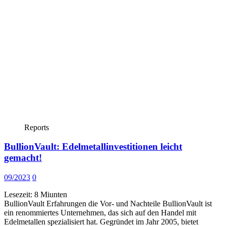
Reports
BullionVault: Edelmetallinvestitionen leicht
gemacht!
09/2023
0
Lesezeit:
8
Miunten
BullionVault Erfahrungen die Vor- und Nachteile BullionVault ist
ein renommiertes Unternehmen, das sich auf den Handel mit
Edelmetallen spezialisiert hat. Gegründet im Jahr 2005, bietet