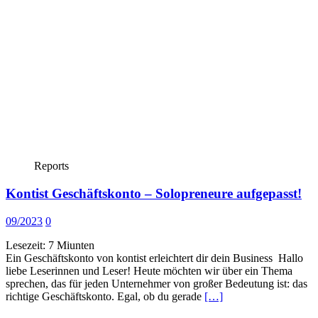
Reports
Kontist Geschäftskonto – Solopreneure aufgepasst!
09/2023
0
Lesezeit:
7
Miunten
Ein Geschäftskonto von kontist erleichtert dir dein Business Hallo
liebe Leserinnen und Leser! Heute möchten wir über ein Thema
sprechen, das für jeden Unternehmer von großer Bedeutung ist: das
richtige Geschäftskonto. Egal, ob du gerade
[…]