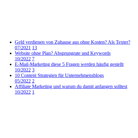
Geld verdienen von Zuhause aus ohne Kosten? Als Texter?
07/2021
13
Website ohne Plan? Absprungrate und Keywords
10/2022
7
E-Mail-Marketing diese 5 Fragen werden häufig gestellt
10/2022
3
10 Content Strategien für Unternehmensblogs
05/2022
2
Affiliate Marketing und warum du damit anfangen solltest
10/2022
1