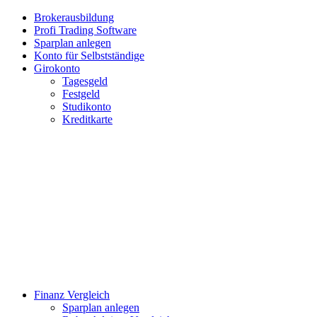
Brokerausbildung
Profi Trading Software
Sparplan anlegen
Konto für Selbstständige
Girokonto
Tagesgeld
Festgeld
Studikonto
Kreditkarte
Finanz Vergleich
Sparplan anlegen