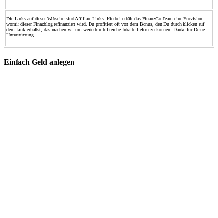
Die Links auf dieser Webseite sind Affiliate-Links. Hierbei erhält das FinanzGo Team eine Provision
womit dieser Finazblog refinanziert wird. Du profitiert oft von dem Bonus, den Du durch klicken auf
dem Link erhältst, das machen wir um weiterhin hilfreiche Inhalte liefern zu können. Danke für Deine
Unterstützung
Einfach Geld anlegen