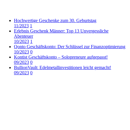
Hochwertige Geschenke zum 30. Geburtstag
11/2023
1
Erlebnis Geschenk Männer: Top 13 Unvergessliche
Abenteuer
10/2023
1
Qonto Geschäftskonto: Der Schlüssel zur Finanzoptimierung
10/2023
0
Kontist Geschäftskonto – Solopreneure aufgepasst!
09/2023
0
BullionVault: Edelmetallinvestitionen leicht gemacht!
09/2023
0