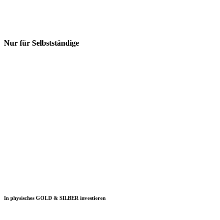
Nur für Selbstständige
In physisches GOLD & SILBER investieren