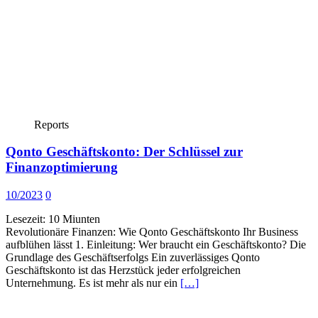
Reports
Qonto Geschäftskonto: Der Schlüssel zur
Finanzoptimierung
10/2023
0
Lesezeit:
10
Miunten
Revolutionäre Finanzen: Wie Qonto Geschäftskonto Ihr Business
aufblühen lässt 1. Einleitung: Wer braucht ein Geschäftskonto? Die
Grundlage des Geschäftserfolgs Ein zuverlässiges Qonto
Geschäftskonto ist das Herzstück jeder erfolgreichen
Unternehmung. Es ist mehr als nur ein
[…]