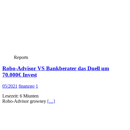
Reports
Robo-Advisor VS Bankberater das Duell um
70.000€ Invest
05/2021
finanzgo
1
Lesezeit:
6
Miunten
Robo-Advisor growney
[…]