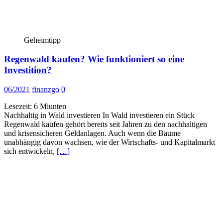
Geheimtipp
Regenwald kaufen? Wie funktioniert so eine
Investition?
06/2021
finanzgo
0
Lesezeit:
6
Miunten
Nachhaltig in Wald investieren In Wald investieren ein Stück
Regenwald kaufen gehört bereits seit Jahren zu den nachhaltigen
und krisensicheren Geldanlagen. Auch wenn die Bäume
unabhängig davon wachsen, wie der Wirtschafts- und Kapitalmarkt
sich entwickeln,
[…]