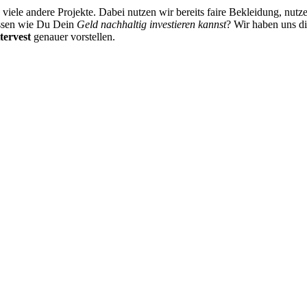
viele andere Projekte. Dabei nutzen wir bereits faire Bekleidung, nu
issen wie Du Dein
Geld nachhaltig investieren kannst
? Wir haben uns d
tervest
genauer vorstellen.