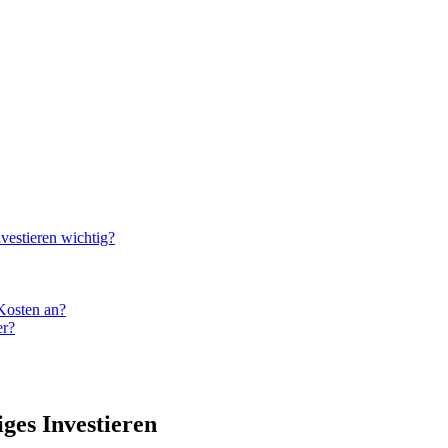
nvestieren wichtig?
Kosten an?
er?
ges Investieren