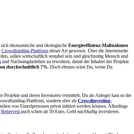
n sich ökonomische und ökologische
Energieeffizienz-Maßnahmen
e
Crowdfunding-Plattform
dieser Art gewesen. Über die Internetseite
en, sollen wirtschaftlich rentabel sein und gleichzeitig Mensch und
n
und Nachrangdarlehen zu erweitern, damit die Inhaber der Projekte
on durchschnittlich 7%
. Doch ebenso wirst Du, wenn Du
 Projekte und deren Investoren vermittelt. Du als Anleger hast so die
 Crowdfunding-Plattform, sondern eher als
Crowdinvesting-
elten von Einzelpersonen privat initiiert werden können. Allerdings
i
Bettervest
auch schon ab 50 Euro, Geld
nachhaltig investieren
.