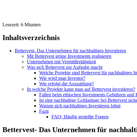
Lesezeit:
6
Miunten
Inhaltsverzeichnis
Bettervest- Das Unternehmen für nachhaltiges Investieren
Mit Bettervest grüne Investments realisieren
Unternehmen mit Vermittlertätigkeit
Was sich Bettervest zur Aufgabe macht
Welche Projekte sind Bettervest für nachhaltiges I
Wie wird man Investor?
Wie erfolgt die Auszahlung?
In welche Projekte kann man auf Bettervest investieren?
Fallen beim ethischen Investments Gebühren und 
Ist eine nachhaltige Geldanlage bei Bettervest sich
Warum sich nachhaltiges Investieren lohnt
Fazit
FAQ: Häufig gestellte Fragen
Bettervest- Das Unternehmen für nachhalti