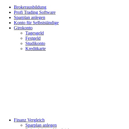
Brokerausbildung
Profi Trading Software
Sparplan anlegen
Konto für Selbstständige
Girokonto
Tagesgeld
Festgeld
Studikonto
Kreditkarte
Finanz Vergleich
Sparplan anlegen