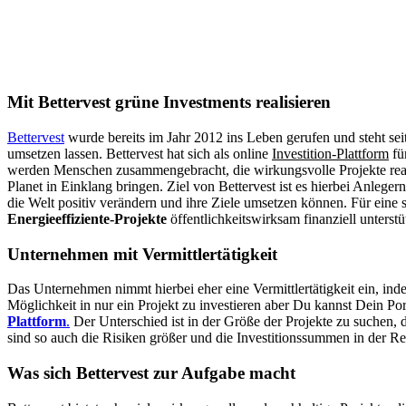
Mit Bettervest grüne Investments realisieren
Bettervest
wurde bereits im Jahr 2012 ins Leben gerufen und steht sei
umsetzen lassen. Bettervest hat sich als online
Investition-Plattform
fü
werden Menschen zusammengebracht, die wirkungsvolle Projekte realisi
Planet in Einklang bringen. Ziel von Bettervest ist es hierbei Anlege
die Welt positiv verändern und ihre Ziele umsetzen können. Für eine
Energieeffiziente-Projekte
öffentlichkeitswirksam finanziell unterstü
Unternehmen mit Vermittlertätigkeit
Das Unternehmen nimmt hierbei eher eine Vermittlertätigkeit ein, ind
Möglichkeit in nur ein Projekt zu investieren aber Du kannst Dein Por
Plattform
.
Der Unterschied ist in der Größe der Projekte zu suchen, d
sind so auch die Risiken größer und die Investitionssummen in der Re
Was sich Bettervest zur Aufgabe macht