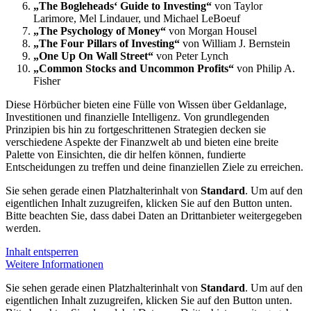
„The Bogleheads‘ Guide to Investing“
von Taylor
Larimore, Mel Lindauer, und Michael LeBoeuf
„The Psychology of Money“
von Morgan Housel
„The Four Pillars of Investing“
von William J. Bernstein
„One Up On Wall Street“
von Peter Lynch
„Common Stocks and Uncommon Profits“
von Philip A.
Fisher
Diese Hörbücher bieten eine Fülle von Wissen über Geldanlage,
Investitionen und finanzielle Intelligenz. Von grundlegenden
Prinzipien bis hin zu fortgeschrittenen Strategien decken sie
verschiedene Aspekte der Finanzwelt ab und bieten eine breite
Palette von Einsichten, die dir helfen können, fundierte
Entscheidungen zu treffen und deine finanziellen Ziele zu erreichen.
Sie sehen gerade einen Platzhalterinhalt von
Standard
. Um auf den
eigentlichen Inhalt zuzugreifen, klicken Sie auf den Button unten.
Bitte beachten Sie, dass dabei Daten an Drittanbieter weitergegeben
werden.
Inhalt entsperren
Weitere Informationen
Sie sehen gerade einen Platzhalterinhalt von
Standard
. Um auf den
eigentlichen Inhalt zuzugreifen, klicken Sie auf den Button unten.