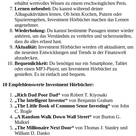
erhältst wertvolles Wissen zu einem erschwinglichen Preis.
Lernen nebenbei:
Du kannst während deiner
Alltagsaktivitäten lernen. Ob beim Kochen, Putzen oder
Spazierengehen, Investment Hörbücher machen das Lernen
angenehmer.
Wiederholung:
Du kannst bestimmte Passagen immer wieder
anhören, um das Verständnis zu vertiefen und sicherzustellen,
dass du alles erfasst hast.
Aktualität:
Investment Hörbücher werden oft aktualisiert, um
die neuesten Entwicklungen und Trends in der Finanzwelt
abzudecken.
Bequemlichkeit:
Du benötigst nur ein Smartphone, Tablet
oder einen MP3-Player, um Investment Hörbücher zu
genießen. Es ist einfach und bequem.
10 Empfehlenswerte Investment Hörbücher:
„Rich Dad Poor Dad“
von Robert T. Kiyosaki
„The Intelligent Investor“
von Benjamin Graham
„The Little Book of Common Sense Investing“
von John
C. Bogle
„A Random Walk Down Wall Street“
von Burton G.
Malkiel
„The Millionaire Next Door“
von Thomas J. Stanley und
William D. Danko