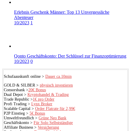
Erlebnis Geschenk Männer: Top 13 Unvergessliche
Abenteuer
10/2023
1
Qonto Geschäftskonto: Der Schlüssel zur Finanzoptimierung
10/2023
0
Schufaauskunft online >
Dauer ca.10min
GOLD & SILBER >
physisch investieren
Consorsbank >
20€ Bonus
Dual Depot >
Kryptohandel & Trading
Trade Republic >
1€ pro Order
Profi Trading >
Lynx Broker
Scalable Capital >
Order Flatrate für 2,99€
P2P Einstieg >
5€ Bonus
Umweltfreundlich >
Grüne Neo Bank
Geschäftskonto >
Für Solo Selbstständige
Affiliate Business >
Versicherung