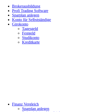
Brokerausbildung
Profi Trading Software
Sparplan anlegen
Konto für Selbstständige
Girokonto
Tagesgeld
Festgeld
Studikonto
Kreditkarte
Finanz Vergleich
Sparplan anlegen