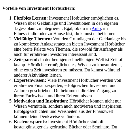
Vorteile von Investment Hörbüchern:
Flexibles Lernen:
Investment Hörbücher ermöglichen es,
Wissen über Geldanlage und Investitionen in den eigenen
Tagesablauf zu integrieren. Egal, ob du im
Auto
, im
Fitnessstudio oder zu Hause bist, du kannst dabei lernen.
Vielfältige Themen:
Von den Grundlagen der Geldanlage bis
zu komplexen Anlagestrategien bieten Investment Hörbücher
eine breite Palette von Themen, die sowohl für Anfänger als
auch für erfahrene Investoren interessant sind.
Zeitsparend:
In der heutigen schnelllebigen Welt ist Zeit oft
knapp. Hörbücher ermöglichen es, Wissen zu konsumieren,
ohne extra Zeit investieren zu müssen. Du kannst während
anderer Aktivitäten lernen.
Expertenwissen:
Viele Investment Hörbücher werden von
erfahrenen Finanzexperten, erfolgreichen Investoren und
Autoren geschrieben. Du bekommst direkten Zugang zu
ihrem Fachwissen und ihren Erkenntnissen.
Motivation und Inspiration:
Hörbücher können nicht nur
Wissen vermitteln, sondern auch motivieren und inspirieren.
Erfolgsgeschichten und Weisheiten aus der Finanzwelt
können deine Denkweise verändern.
Kostenersparnis:
Investment Hörbücher sind oft
kostengünstiger als gedruckte Bücher oder Seminare. Du