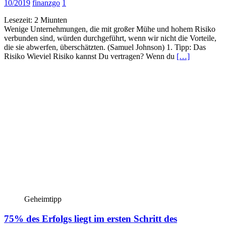
10/2019
finanzgo
1
Lesezeit:
2
Miunten
Wenige Unternehmungen, die mit großer Mühe und hohem Risiko
verbunden sind, würden durchgeführt, wenn wir nicht die Vorteile,
die sie abwerfen, überschätzten. (Samuel Johnson) 1. Tipp: Das
Risiko Wieviel Risiko kannst Du vertragen? Wenn du
[…]
Geheimtipp
75% des Erfolgs liegt im ersten Schritt des