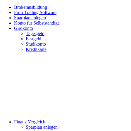
Brokerausbildung
Profi Trading Software
Sparplan anlegen
Konto für Selbstständige
Girokonto
Tagesgeld
Festgeld
Studikonto
Kreditkarte
Finanz Vergleich
Sparplan anlegen