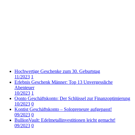
Hochwertige Geschenke zum 30. Geburtstag
11/2023
1
Erlebnis Geschenk Männer: Top 13 Unvergessliche
Abenteuer
10/2023
1
Qonto Geschäftskonto: Der Schlüssel zur Finanzoptimierung
10/2023
0
Kontist Geschäftskonto – Solopreneure aufgepasst!
09/2023
0
BullionVault: Edelmetallinvestitionen leicht gemacht!
09/2023
0