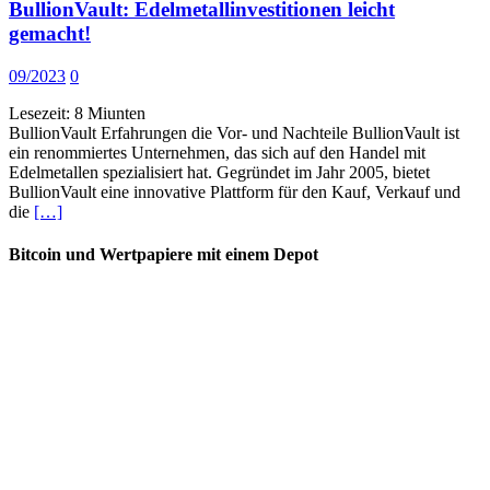
BullionVault: Edelmetallinvestitionen leicht
gemacht!
09/2023
0
Lesezeit:
8
Miunten
BullionVault Erfahrungen die Vor- und Nachteile BullionVault ist
ein renommiertes Unternehmen, das sich auf den Handel mit
Edelmetallen spezialisiert hat. Gegründet im Jahr 2005, bietet
BullionVault eine innovative Plattform für den Kauf, Verkauf und
die
[…]
Bitcoin und Wertpapiere mit einem Depot