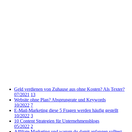
Geld verdienen von Zuhause aus ohne Kosten? Als Texter?
07/2021
13
Website ohne Plan? Absprungrate und Keywords
10/2022
7
E-Mail-Marketing diese 5 Fragen werden häufig gestellt
10/2022
3
10 Content Strategien für Unternehmensblogs
05/2022
2
Affiliate Marketing und warum du damit anfangen solltest