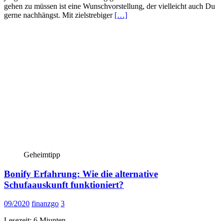
gehen zu müssen ist eine Wunschvorstellung, der vielleicht auch Du
gerne nachhängst. Mit zielstrebiger
[…]
Geheimtipp
Bonify Erfahrung: Wie die alternative
Schufaauskunft funktioniert?
09/2020
finanzgo
3
Lesezeit:
6
Miunten