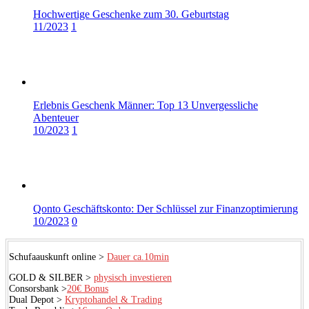
Hochwertige Geschenke zum 30. Geburtstag
11/2023
1
Erlebnis Geschenk Männer: Top 13 Unvergessliche
Abenteuer
10/2023
1
Qonto Geschäftskonto: Der Schlüssel zur Finanzoptimierung
10/2023
0
Schufaauskunft online >
Dauer ca.10min
GOLD & SILBER >
physisch investieren
Consorsbank >
20€ Bonus
Dual Depot >
Kryptohandel & Trading