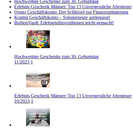
Hochwertige Geschenke zum 30. Geburtstag
Erlebnis Geschenk Männer: Top 13 Unvergessliche Abenteuer
Qonto Geschäftskonto: Der Schlüssel zur Finanzoptimierung
Kontist Geschäftskonto – Solopreneure aufgepasst!
BullionVault: Edelmetallinvestitionen leicht gemacht!
Hochwertige Geschenke zum 30. Geburtstag
11/2023
1
Erlebnis Geschenk Männer: Top 13 Unvergessliche Abenteuer
10/2023
1