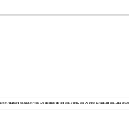
dieser Finazblog refinanziert wird. Du profitiert oft von dem Bonus, den Du durch klicken auf dem Link erhälts