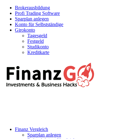
Brokerausbildung
Profi Trading Software
Sparplan anlegen
Konto für Selbstständige
Girokonto
Tagesgeld
Festgeld
Studikonto
Kreditkarte
Finanz Vergleich
Sparplan anlegen