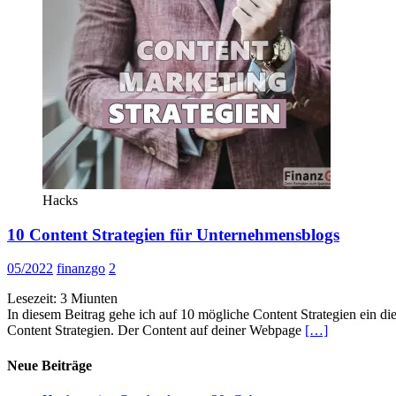
Hacks
10 Content Strategien für Unternehmensblogs
05/2022
finanzgo
2
Lesezeit:
3
Miunten
In diesem Beitrag gehe ich auf 10 mögliche Content Strategien ein d
Content Strategien. Der Content auf deiner Webpage
[…]
Neue Beiträge