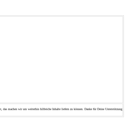
t, das machen wir um weiterhin hilfreiche Inhalte liefern zu können. Danke für Deine Unterstützung