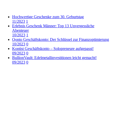
Hochwertige Geschenke zum 30. Geburtstag
11/2023
1
Erlebnis Geschenk Männer: Top 13 Unvergessliche
Abenteuer
10/2023
1
Qonto Geschäftskonto: Der Schlüssel zur Finanzoptimierung
10/2023
0
Kontist Geschäftskonto – Solopreneure aufgepasst!
09/2023
0
BullionVault: Edelmetallinvestitionen leicht gemacht!
09/2023
0