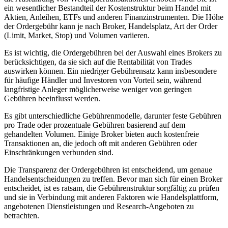
ein wesentlicher Bestandteil der Kostenstruktur beim Handel mit
Aktien, Anleihen, ETFs und anderen Finanzinstrumenten. Die Höhe
der Ordergebühr kann je nach Broker, Handelsplatz, Art der Order
(Limit, Market, Stop) und Volumen variieren.
Es ist wichtig, die Ordergebühren bei der Auswahl eines Brokers zu
berücksichtigen, da sie sich auf die Rentabilität von Trades
auswirken können. Ein niedriger Gebührensatz kann insbesondere
für häufige Händler und Investoren von Vorteil sein, während
langfristige Anleger möglicherweise weniger von geringen
Gebühren beeinflusst werden.
Es gibt unterschiedliche Gebührenmodelle, darunter feste Gebühren
pro Trade oder prozentuale Gebühren basierend auf dem
gehandelten Volumen. Einige Broker bieten auch kostenfreie
Transaktionen an, die jedoch oft mit anderen Gebühren oder
Einschränkungen verbunden sind.
Die Transparenz der Ordergebühren ist entscheidend, um genaue
Handelsentscheidungen zu treffen. Bevor man sich für einen Broker
entscheidet, ist es ratsam, die Gebührenstruktur sorgfältig zu prüfen
und sie in Verbindung mit anderen Faktoren wie Handelsplattform,
angebotenen Dienstleistungen und Research-Angeboten zu
betrachten.