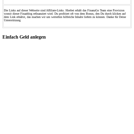
Die Links auf dieser Webseite sind Affiliate-Links. Hierbei erhält das FinanzGo Team eine Provision
womit dieser Finazblog refinanziert wird. Du profitiert oft von dem Bonus, den Du durch klicken auf
dem Link erhältst, das machen wir um weiterhin hilfreiche Inhalte liefern zu können. Danke für Deine
Unterstützung
Einfach Geld anlegen