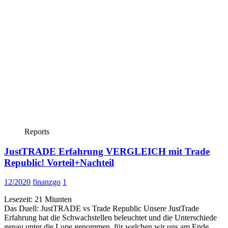
Reports
JustTRADE Erfahrung VERGLEICH mit Trade
Republic! Vorteil+Nachteil
12/2020
finanzgo
1
Lesezeit:
21
Miunten
Das Duell: JustTRADE vs Trade Republic Unsere JustTrade
Erfahrung hat die Schwachstellen beleuchtet und die Unterschiede
genau unter die Lupe genommen, für welchen wir uns am Ende