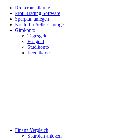
Brokerausbildung
Profi Trading Software
Sparplan anlegen
Konto für Selbstständige
Girokonto
Tagesgeld
Festgeld
Studikonto
Kreditkarte
Finanz Vergleich
Sparplan anlegen