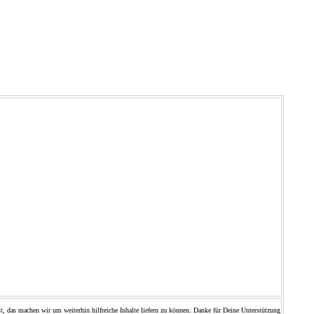
t, das machen wir um weiterhin hilfreiche Inhalte liefern zu können. Danke für Deine Unterstützung