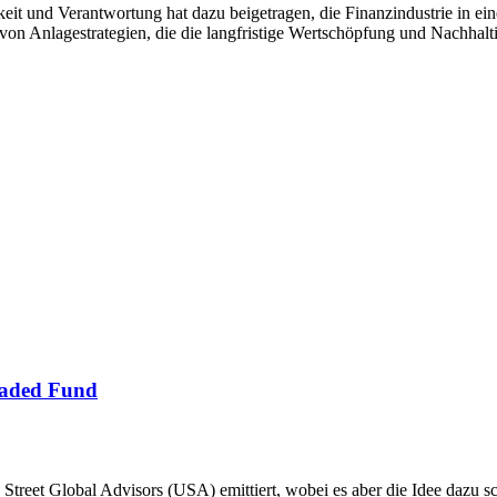
t und Verantwortung hat dazu beigetragen, die Finanzindustrie in eine
on Anlagestrategien, die die langfristige Wertschöpfung und Nachhalti
raded Fund
 Street Global Advisors (USA) emittiert, wobei es aber die Idee dazu