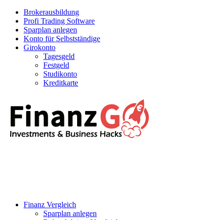
Brokerausbildung
Profi Trading Software
Sparplan anlegen
Konto für Selbstständige
Girokonto
Tagesgeld
Festgeld
Studikonto
Kreditkarte
Finanz Vergleich
Sparplan anlegen