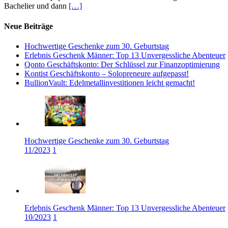
Bachelier und dann
[…]
Neue Beiträge
Hochwertige Geschenke zum 30. Geburtstag
Erlebnis Geschenk Männer: Top 13 Unvergessliche Abenteuer
Qonto Geschäftskonto: Der Schlüssel zur Finanzoptimierung
Kontist Geschäftskonto – Solopreneure aufgepasst!
BullionVault: Edelmetallinvestitionen leicht gemacht!
Hochwertige Geschenke zum 30. Geburtstag
11/2023
1
Erlebnis Geschenk Männer: Top 13 Unvergessliche Abenteuer
10/2023
1