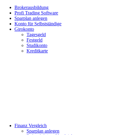
Brokerausbildung
Profi Trading Software
Sparplan anlegen
Konto für Selbstständige
Girokonto
Tagesgeld
Festgeld
Studikonto
Kreditkarte
Finanz Vergleich
Sparplan anlegen