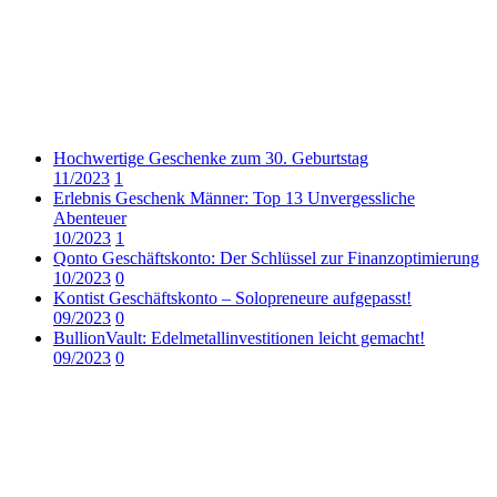
Hochwertige Geschenke zum 30. Geburtstag
11/2023
1
Erlebnis Geschenk Männer: Top 13 Unvergessliche
Abenteuer
10/2023
1
Qonto Geschäftskonto: Der Schlüssel zur Finanzoptimierung
10/2023
0
Kontist Geschäftskonto – Solopreneure aufgepasst!
09/2023
0
BullionVault: Edelmetallinvestitionen leicht gemacht!
09/2023
0