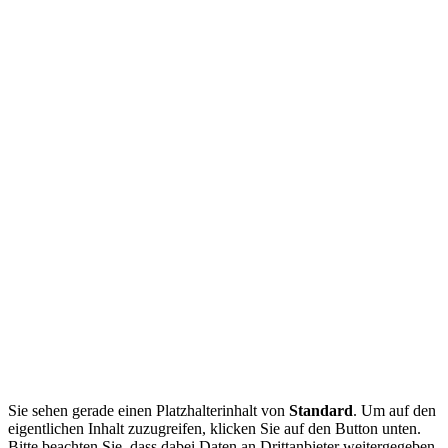
Sie sehen gerade einen Platzhalterinhalt von
Standard
. Um auf den
eigentlichen Inhalt zuzugreifen, klicken Sie auf den Button unten.
Bitte beachten Sie, dass dabei Daten an Drittanbieter weitergegeben