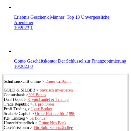
Erlebnis Geschenk Männer: Top 13 Unvergessliche
Abenteuer
10/2023
1
Qonto Geschäftskonto: Der Schlüssel zur Finanzoptimierung
10/2023
0
Schufaauskunft online >
Dauer ca.10min
GOLD & SILBER >
physisch investieren
Consorsbank >
20€ Bonus
Dual Depot >
Kryptohandel & Trading
Trade Republic >
1€ pro Order
Profi Trading >
Lynx Broker
Scalable Capital >
Order Flatrate für 2,99€
P2P Einstieg >
5€ Bonus
Umweltfreundlich >
Grüne Neo Bank
Geschäftskonto >
Für Solo Selbstständige