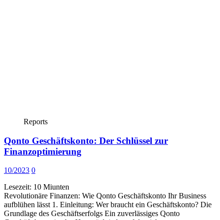
Reports
Qonto Geschäftskonto: Der Schlüssel zur
Finanzoptimierung
10/2023
0
Lesezeit:
10
Miunten
Revolutionäre Finanzen: Wie Qonto Geschäftskonto Ihr Business
aufblühen lässt 1. Einleitung: Wer braucht ein Geschäftskonto? Die
Grundlage des Geschäftserfolgs Ein zuverlässiges Qonto