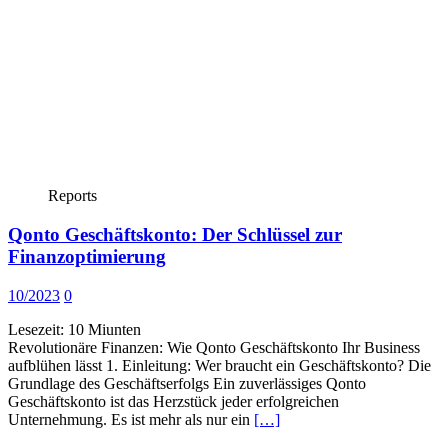
Reports
Qonto Geschäftskonto: Der Schlüssel zur
Finanzoptimierung
10/2023
0
Lesezeit:
10
Miunten
Revolutionäre Finanzen: Wie Qonto Geschäftskonto Ihr Business
aufblühen lässt 1. Einleitung: Wer braucht ein Geschäftskonto? Die
Grundlage des Geschäftserfolgs Ein zuverlässiges Qonto
Geschäftskonto ist das Herzstück jeder erfolgreichen
Unternehmung. Es ist mehr als nur ein
[…]