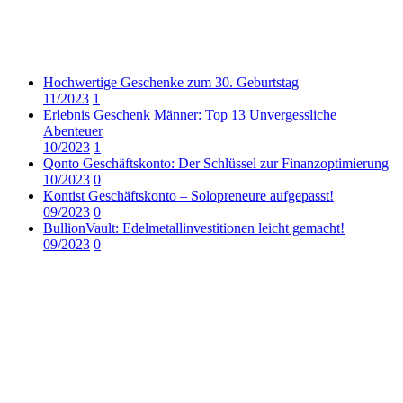
Hochwertige Geschenke zum 30. Geburtstag
11/2023
1
Erlebnis Geschenk Männer: Top 13 Unvergessliche
Abenteuer
10/2023
1
Qonto Geschäftskonto: Der Schlüssel zur Finanzoptimierung
10/2023
0
Kontist Geschäftskonto – Solopreneure aufgepasst!
09/2023
0
BullionVault: Edelmetallinvestitionen leicht gemacht!
09/2023
0