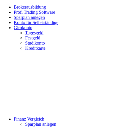
Brokerausbildung
Profi Trading Software
Sparplan anlegen
Konto für Selbstständige
Girokonto
Tagesgeld
Festgeld
Studikonto
Kreditkarte
Finanz Vergleich
Sparplan anlegen