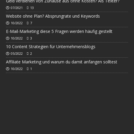
Geld verdienen von Zuhause aus ohne Kosten? Als Texter?
07/2021
13
Website ohne Plan? Absprungrate und Keywords
10/2022
7
E-Mail-Marketing diese 5 Fragen werden häufig gestellt
10/2022
3
10 Content Strategien für Unternehmensblogs
05/2022
2
Affiliate Marketing und warum du damit anfangen solltest
10/2022
1