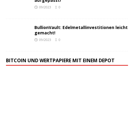
aufgepasst!
09/2023
0
BullionVault: Edelmetallinvestitionen leicht
gemacht!
09/2023
0
BITCOIN UND WERTPAPIERE MIT EINEM DEPOT