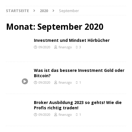
STARTSEITE
2020
September
Monat:
September 2020
Investment und Mindset Hörbücher
09/2020
finanzgo
3
Was ist das bessere Investment Gold oder
Bitcoin?
09/2020
finanzgo
1
Broker Ausbildung 2023 so gehts! Wie die
Profis richtig traden!
09/2020
finanzgo
1