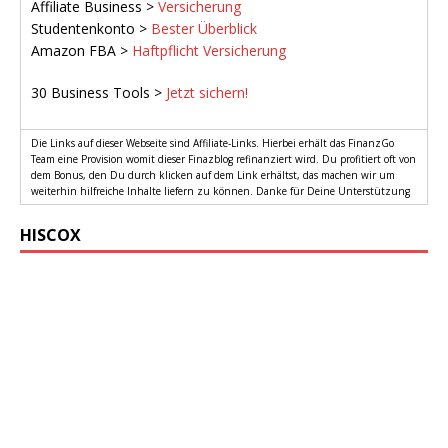
Affiliate Business >
Versicherung
Studentenkonto >
Bester Überblick
Amazon FBA >
Haftpflicht Versicherung
30 Business Tools >
Jetzt sichern!
Die Links auf dieser Webseite sind Affiliate-Links. Hierbei erhält das FinanzGo
Team eine Provision womit dieser Finazblog refinanziert wird. Du profitiert oft von
dem Bonus, den Du durch klicken auf dem Link erhältst, das machen wir um
weiterhin hilfreiche Inhalte liefern zu können. Danke für Deine Unterstützung
HISCOX