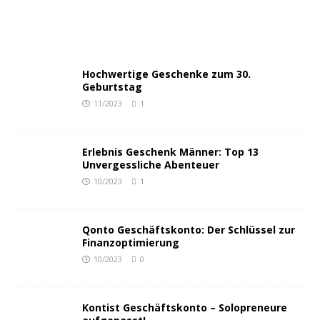
Hochwertige Geschenke zum 30.
Geburtstag
11/2023
1
Erlebnis Geschenk Männer: Top 13
Unvergessliche Abenteuer
10/2023
1
Qonto Geschäftskonto: Der Schlüssel zur
Finanzoptimierung
10/2023
0
Kontist Geschäftskonto – Solopreneure