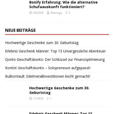
Bonify Erfahrung: Wie die alternative
Schufaauskunft funktioniert?
09/2020
finanzgo
3
NEUE BEITRÄGE
Hochwertige Geschenke zum 30. Geburtstag
Erlebnis Geschenk Männer: Top 13 Unvergessliche Abenteuer
Qonto Geschäftskonto: Der Schlüssel zur Finanzoptimierung
Kontist Geschäftskonto – Solopreneure aufgepasst!
BullionVault: Edelmetallinvestitionen leicht gemacht!
Hochwertige Geschenke zum 30.
Geburtstag
11/2023
1
Erlebnis Geschenk Männer: Top 13