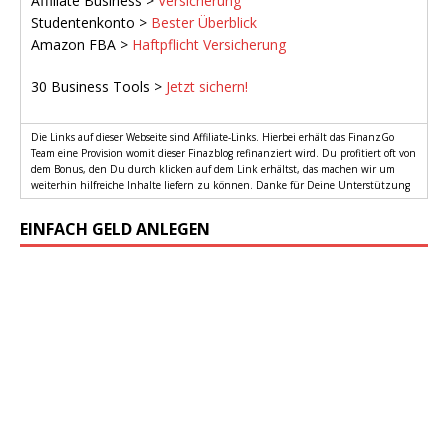
Affiliate Business >
Versicherung
Studentenkonto >
Bester Überblick
Amazon FBA >
Haftpflicht Versicherung
30 Business Tools >
Jetzt sichern!
Die Links auf dieser Webseite sind Affiliate-Links. Hierbei erhält das FinanzGo
Team eine Provision womit dieser Finazblog refinanziert wird. Du profitiert oft von
dem Bonus, den Du durch klicken auf dem Link erhältst, das machen wir um
weiterhin hilfreiche Inhalte liefern zu können. Danke für Deine Unterstützung
EINFACH GELD ANLEGEN