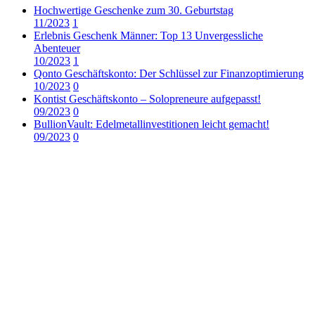
Hochwertige Geschenke zum 30. Geburtstag
11/2023
1
Erlebnis Geschenk Männer: Top 13 Unvergessliche
Abenteuer
10/2023
1
Qonto Geschäftskonto: Der Schlüssel zur Finanzoptimierung
10/2023
0
Kontist Geschäftskonto – Solopreneure aufgepasst!
09/2023
0
BullionVault: Edelmetallinvestitionen leicht gemacht!
09/2023
0