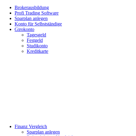
Brokerausbildung
Profi Trading Software
Sparplan anlegen
Konto für Selbstständige
Girokonto
Tagesgeld
Festgeld
Studikonto
Kreditkarte
Finanz Vergleich
Sparplan anlegen