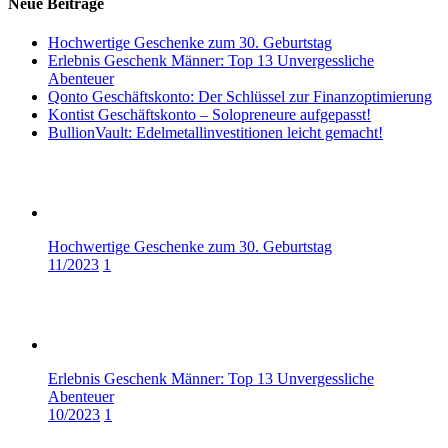
Neue Beiträge
Hochwertige Geschenke zum 30. Geburtstag
Erlebnis Geschenk Männer: Top 13 Unvergessliche
Abenteuer
Qonto Geschäftskonto: Der Schlüssel zur Finanzoptimierung
Kontist Geschäftskonto – Solopreneure aufgepasst!
BullionVault: Edelmetallinvestitionen leicht gemacht!
Hochwertige Geschenke zum 30. Geburtstag
11/2023
1
Erlebnis Geschenk Männer: Top 13 Unvergessliche
Abenteuer
10/2023
1