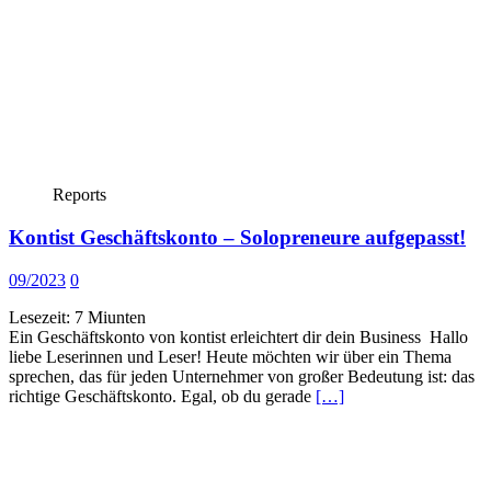
Reports
Kontist Geschäftskonto – Solopreneure aufgepasst!
09/2023
0
Lesezeit:
7
Miunten
Ein Geschäftskonto von kontist erleichtert dir dein Business Hallo
liebe Leserinnen und Leser! Heute möchten wir über ein Thema
sprechen, das für jeden Unternehmer von großer Bedeutung ist: das
richtige Geschäftskonto. Egal, ob du gerade
[…]