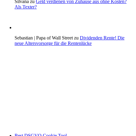
Silvana zu
Geld verdienen von Zuhause aus ohne Kosten?
Als Texter?
Sebastian | Papa of Wall Street zu
Dividenden Rente! Die
neue Altersvorsorge für die Rentenlücke
Best DSGVO Cookie Tool