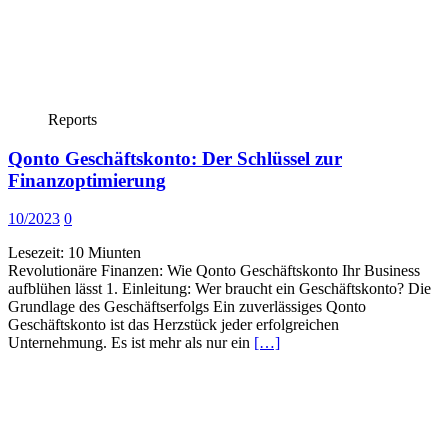
Reports
Qonto Geschäftskonto: Der Schlüssel zur
Finanzoptimierung
10/2023
0
Lesezeit:
10
Miunten
Revolutionäre Finanzen: Wie Qonto Geschäftskonto Ihr Business
aufblühen lässt 1. Einleitung: Wer braucht ein Geschäftskonto? Die
Grundlage des Geschäftserfolgs Ein zuverlässiges Qonto
Geschäftskonto ist das Herzstück jeder erfolgreichen
Unternehmung. Es ist mehr als nur ein
[…]