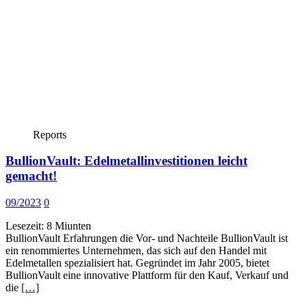
Reports
BullionVault: Edelmetallinvestitionen leicht
gemacht!
09/2023
0
Lesezeit:
8
Miunten
BullionVault Erfahrungen die Vor- und Nachteile BullionVault ist
ein renommiertes Unternehmen, das sich auf den Handel mit
Edelmetallen spezialisiert hat. Gegründet im Jahr 2005, bietet
BullionVault eine innovative Plattform für den Kauf, Verkauf und
die
[…]