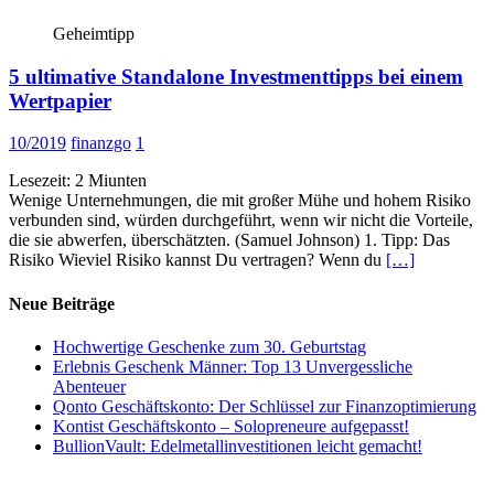
Geheimtipp
5 ultimative Standalone Investmenttipps bei einem
Wertpapier
10/2019
finanzgo
1
Lesezeit:
2
Miunten
Wenige Unternehmungen, die mit großer Mühe und hohem Risiko
verbunden sind, würden durchgeführt, wenn wir nicht die Vorteile,
die sie abwerfen, überschätzten. (Samuel Johnson) 1. Tipp: Das
Risiko Wieviel Risiko kannst Du vertragen? Wenn du
[…]
Neue Beiträge
Hochwertige Geschenke zum 30. Geburtstag
Erlebnis Geschenk Männer: Top 13 Unvergessliche
Abenteuer
Qonto Geschäftskonto: Der Schlüssel zur Finanzoptimierung
Kontist Geschäftskonto – Solopreneure aufgepasst!
BullionVault: Edelmetallinvestitionen leicht gemacht!