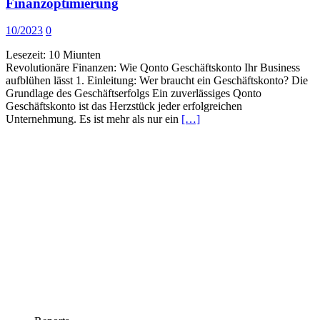
Finanzoptimierung
10/2023
0
Lesezeit:
10
Miunten
Revolutionäre Finanzen: Wie Qonto Geschäftskonto Ihr Business
aufblühen lässt 1. Einleitung: Wer braucht ein Geschäftskonto? Die
Grundlage des Geschäftserfolgs Ein zuverlässiges Qonto
Geschäftskonto ist das Herzstück jeder erfolgreichen
Unternehmung. Es ist mehr als nur ein
[…]