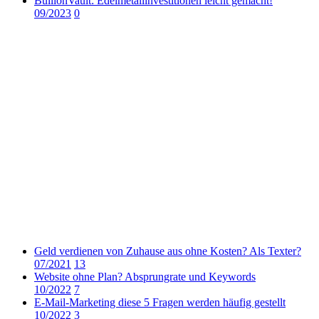
BullionVault: Edelmetallinvestitionen leicht gemacht!
09/2023
0
Geld verdienen von Zuhause aus ohne Kosten? Als Texter?
07/2021
13
Website ohne Plan? Absprungrate und Keywords
10/2022
7
E-Mail-Marketing diese 5 Fragen werden häufig gestellt
10/2022
3