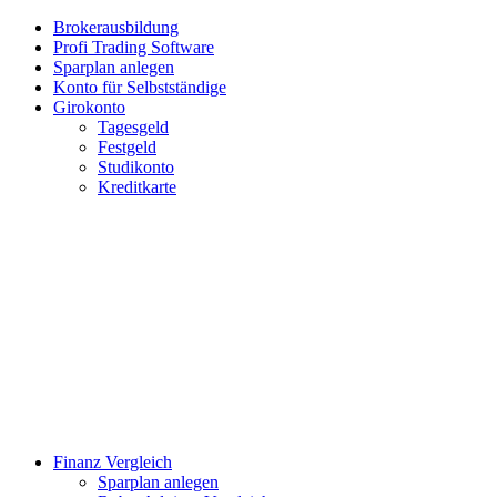
Brokerausbildung
Profi Trading Software
Sparplan anlegen
Konto für Selbstständige
Girokonto
Tagesgeld
Festgeld
Studikonto
Kreditkarte
Finanz Vergleich
Sparplan anlegen