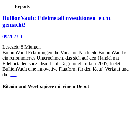
Reports
BullionVault: Edelmetallinvestitionen leicht
gemacht!
09/2023
0
Lesezeit:
8
Miunten
BullionVault Erfahrungen die Vor- und Nachteile BullionVault ist
ein renommiertes Unternehmen, das sich auf den Handel mit
Edelmetallen spezialisiert hat. Gegründet im Jahr 2005, bietet
BullionVault eine innovative Plattform für den Kauf, Verkauf und
die
[…]
Bitcoin und Wertpapiere mit einem Depot