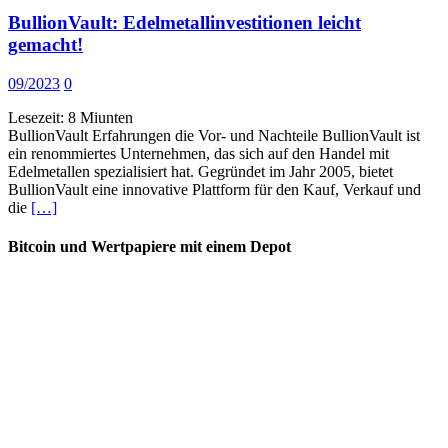
BullionVault: Edelmetallinvestitionen leicht
gemacht!
09/2023
0
Lesezeit:
8
Miunten
BullionVault Erfahrungen die Vor- und Nachteile BullionVault ist
ein renommiertes Unternehmen, das sich auf den Handel mit
Edelmetallen spezialisiert hat. Gegründet im Jahr 2005, bietet
BullionVault eine innovative Plattform für den Kauf, Verkauf und
die
[…]
Bitcoin und Wertpapiere mit einem Depot