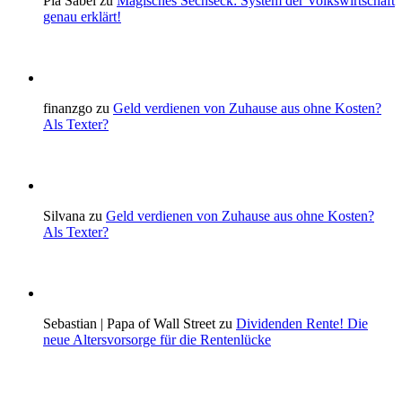
Pia Sabel zu
Magisches Sechseck: System der Volkswirtschaft
genau erklärt!
finanzgo zu
Geld verdienen von Zuhause aus ohne Kosten?
Als Texter?
Silvana zu
Geld verdienen von Zuhause aus ohne Kosten?
Als Texter?
Sebastian | Papa of Wall Street zu
Dividenden Rente! Die
neue Altersvorsorge für die Rentenlücke