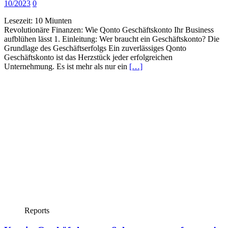
10/2023
0
Lesezeit:
10
Miunten
Revolutionäre Finanzen: Wie Qonto Geschäftskonto Ihr Business
aufblühen lässt 1. Einleitung: Wer braucht ein Geschäftskonto? Die
Grundlage des Geschäftserfolgs Ein zuverlässiges Qonto
Geschäftskonto ist das Herzstück jeder erfolgreichen
Unternehmung. Es ist mehr als nur ein
[…]
Reports