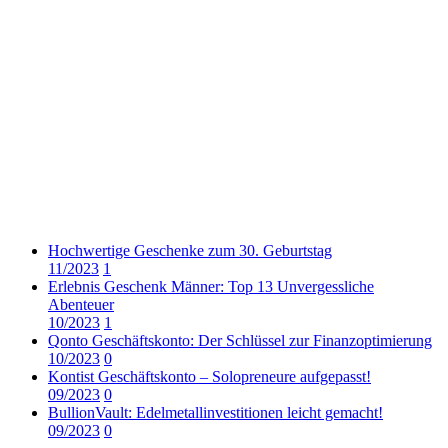
Hochwertige Geschenke zum 30. Geburtstag
11/2023
1
Erlebnis Geschenk Männer: Top 13 Unvergessliche
Abenteuer
10/2023
1
Qonto Geschäftskonto: Der Schlüssel zur Finanzoptimierung
10/2023
0
Kontist Geschäftskonto – Solopreneure aufgepasst!
09/2023
0
BullionVault: Edelmetallinvestitionen leicht gemacht!
09/2023
0