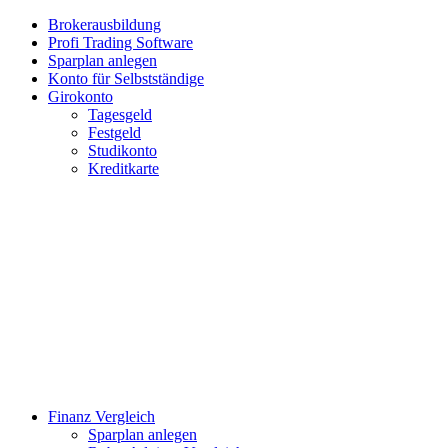
Brokerausbildung
Profi Trading Software
Sparplan anlegen
Konto für Selbstständige
Girokonto
Tagesgeld
Festgeld
Studikonto
Kreditkarte
Finanz Vergleich
Sparplan anlegen