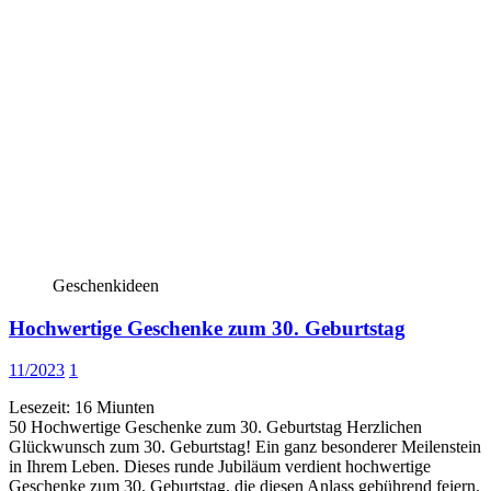
Geschenkideen
Hochwertige Geschenke zum 30. Geburtstag
11/2023
1
Lesezeit:
16
Miunten
50 Hochwertige Geschenke zum 30. Geburtstag Herzlichen
Glückwunsch zum 30. Geburtstag! Ein ganz besonderer Meilenstein
in Ihrem Leben. Dieses runde Jubiläum verdient hochwertige
Geschenke zum 30. Geburtstag, die diesen Anlass gebührend feiern.