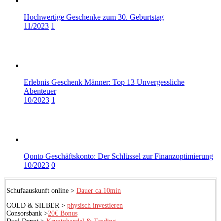
Hochwertige Geschenke zum 30. Geburtstag
11/2023
1
Erlebnis Geschenk Männer: Top 13 Unvergessliche
Abenteuer
10/2023
1
Qonto Geschäftskonto: Der Schlüssel zur Finanzoptimierung
10/2023
0
Schufaauskunft online >
Dauer ca.10min
GOLD & SILBER >
physisch investieren
Consorsbank >
20€ Bonus