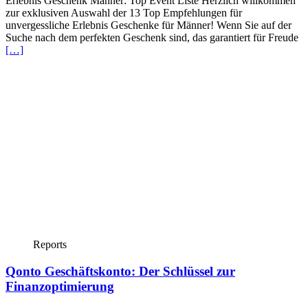
Erlebnis Geschenk Männer: Top Event Liste Herzlich willkommen
zur exklusiven Auswahl der 13 Top Empfehlungen für
unvergessliche Erlebnis Geschenke für Männer! Wenn Sie auf der
Suche nach dem perfekten Geschenk sind, das garantiert für Freude
[…]
Reports
Qonto Geschäftskonto: Der Schlüssel zur
Finanzoptimierung