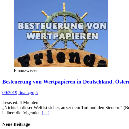
Finanzwissen
Besteuerung von Wertpapieren in Deutschland, Öster
09/2019
finanzgo
5
Lesezeit:
4
Miunten
„Nichts in dieser Welt ist sicher, außer dem Tod und den Steuern.“
halber: die folgenden
[…]
Neue Beiträge