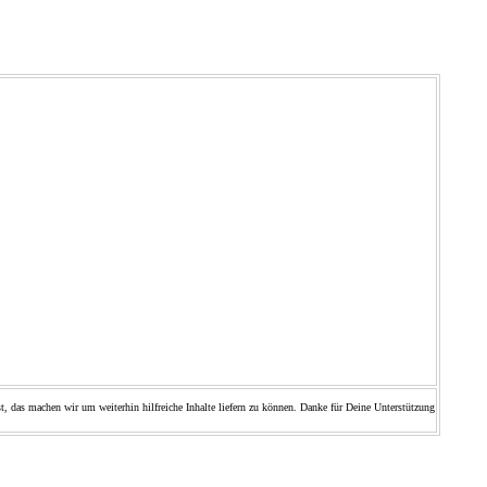
t, das machen wir um weiterhin hilfreiche Inhalte liefern zu können. Danke für Deine Unterstützung