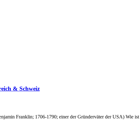
reich & Schweiz
 (Benjamin Franklin; 1706-1790; einer der Gründerväter der USA) Wie 