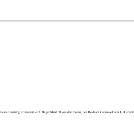
dieser Finazblog refinanziert wird. Du profitiert oft von dem Bonus, den Du durch klicken auf dem Link erhälts