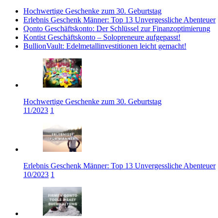
Hochwertige Geschenke zum 30. Geburtstag
Erlebnis Geschenk Männer: Top 13 Unvergessliche Abenteuer
Qonto Geschäftskonto: Der Schlüssel zur Finanzoptimierung
Kontist Geschäftskonto – Solopreneure aufgepasst!
BullionVault: Edelmetallinvestitionen leicht gemacht!
Hochwertige Geschenke zum 30. Geburtstag
11/2023
1
Erlebnis Geschenk Männer: Top 13 Unvergessliche Abenteuer
10/2023
1