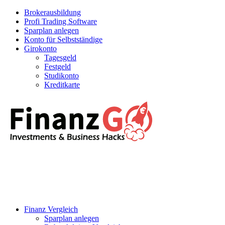
Brokerausbildung
Profi Trading Software
Sparplan anlegen
Konto für Selbstständige
Girokonto
Tagesgeld
Festgeld
Studikonto
Kreditkarte
Finanz Vergleich
Sparplan anlegen