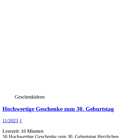
Geschenkideen
Hochwertige Geschenke zum 30. Geburtstag
11/2023
1
Lesezeit:
16
Miunten
50 Hochwertige Geschenke zum 30. Geburtstag Herzlichen