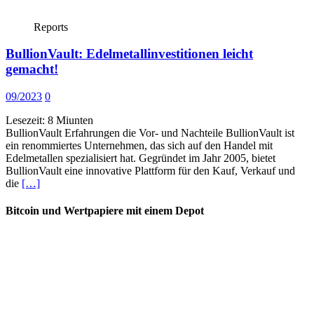
Reports
BullionVault: Edelmetallinvestitionen leicht
gemacht!
09/2023
0
Lesezeit:
8
Miunten
BullionVault Erfahrungen die Vor- und Nachteile BullionVault ist
ein renommiertes Unternehmen, das sich auf den Handel mit
Edelmetallen spezialisiert hat. Gegründet im Jahr 2005, bietet
BullionVault eine innovative Plattform für den Kauf, Verkauf und
die
[…]
Bitcoin und Wertpapiere mit einem Depot