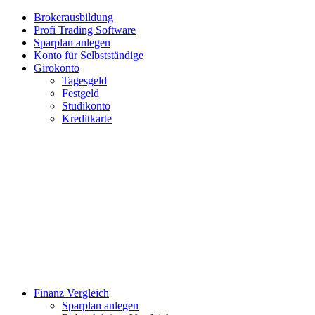
Brokerausbildung
Profi Trading Software
Sparplan anlegen
Konto für Selbstständige
Girokonto
Tagesgeld
Festgeld
Studikonto
Kreditkarte
Finanz Vergleich
Sparplan anlegen