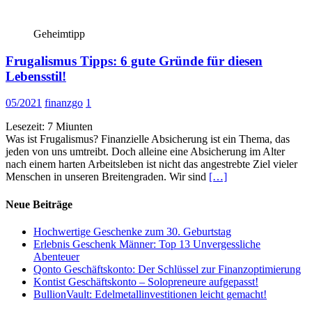
Geheimtipp
Frugalismus Tipps: 6 gute Gründe für diesen
Lebensstil!
05/2021
finanzgo
1
Lesezeit:
7
Miunten
Was ist Frugalismus? Finanzielle Absicherung ist ein Thema, das
jeden von uns umtreibt. Doch alleine eine Absicherung im Alter
nach einem harten Arbeitsleben ist nicht das angestrebte Ziel vieler
Menschen in unseren Breitengraden. Wir sind
[…]
Neue Beiträge
Hochwertige Geschenke zum 30. Geburtstag
Erlebnis Geschenk Männer: Top 13 Unvergessliche
Abenteuer
Qonto Geschäftskonto: Der Schlüssel zur Finanzoptimierung
Kontist Geschäftskonto – Solopreneure aufgepasst!
BullionVault: Edelmetallinvestitionen leicht gemacht!