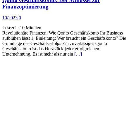
Qonto Geschäftskonto: Der Schlüssel zur
Finanzoptimierung
10/2023
0
Lesezeit:
10
Miunten
Revolutionäre Finanzen: Wie Qonto Geschäftskonto Ihr Business
aufblühen lässt 1. Einleitung: Wer braucht ein Geschäftskonto? Die
Grundlage des Geschäftserfolgs Ein zuverlässiges Qonto
Geschäftskonto ist das Herzstück jeder erfolgreichen
Unternehmung. Es ist mehr als nur ein
[…]