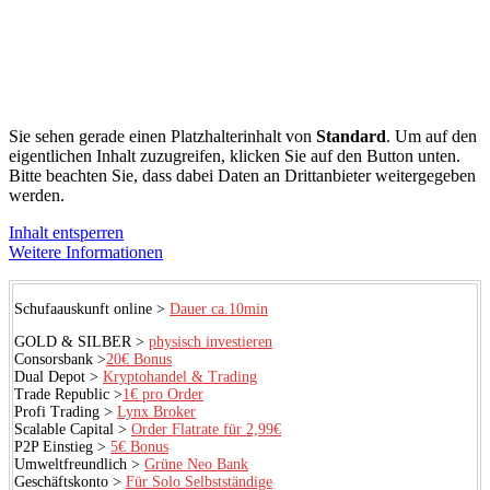
Sie sehen gerade einen Platzhalterinhalt von
Standard
. Um auf den
eigentlichen Inhalt zuzugreifen, klicken Sie auf den Button unten.
Bitte beachten Sie, dass dabei Daten an Drittanbieter weitergegeben
werden.
Inhalt entsperren
Weitere Informationen
Schufaauskunft online >
Dauer ca.10min
GOLD & SILBER >
physisch investieren
Consorsbank >
20€ Bonus
Dual Depot >
Kryptohandel & Trading
Trade Republic >
1€ pro Order
Profi Trading >
Lynx Broker
Scalable Capital >
Order Flatrate für 2,99€
P2P Einstieg >
5€ Bonus
Umweltfreundlich >
Grüne Neo Bank
Geschäftskonto >
Für Solo Selbstständige