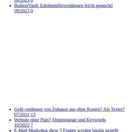
09/2023
0
BullionVault: Edelmetallinvestitionen leicht gemacht!
09/2023
0
Geld verdienen von Zuhause aus ohne Kosten? Als Texter?
07/2021
13
Website ohne Plan? Absprungrate und Keywords
10/2022
7
E-Mail-Marketing diese 5 Fragen werden häufig gestellt