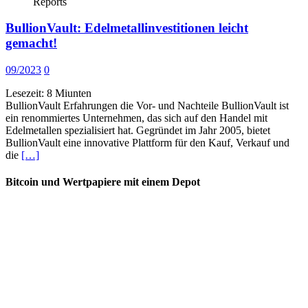
Reports
BullionVault: Edelmetallinvestitionen leicht
gemacht!
09/2023
0
Lesezeit:
8
Miunten
BullionVault Erfahrungen die Vor- und Nachteile BullionVault ist
ein renommiertes Unternehmen, das sich auf den Handel mit
Edelmetallen spezialisiert hat. Gegründet im Jahr 2005, bietet
BullionVault eine innovative Plattform für den Kauf, Verkauf und
die
[…]
Bitcoin und Wertpapiere mit einem Depot