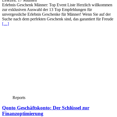
Lesezeit:
17
Miunten
Erlebnis Geschenk Männer: Top Event Liste Herzlich willkommen
zur exklusiven Auswahl der 13 Top Empfehlungen für
unvergessliche Erlebnis Geschenke für Männer! Wenn Sie auf der
Suche nach dem perfekten Geschenk sind, das garantiert für Freude
[…]
Reports
Qonto Geschäftskonto: Der Schlüssel zur
Finanzoptimierung