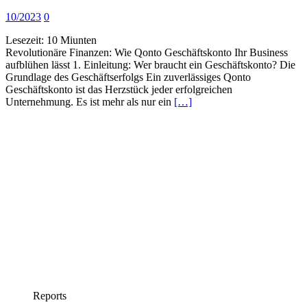
10/2023
0
Lesezeit:
10
Miunten
Revolutionäre Finanzen: Wie Qonto Geschäftskonto Ihr Business
aufblühen lässt 1. Einleitung: Wer braucht ein Geschäftskonto? Die
Grundlage des Geschäftserfolgs Ein zuverlässiges Qonto
Geschäftskonto ist das Herzstück jeder erfolgreichen
Unternehmung. Es ist mehr als nur ein
[…]
Reports