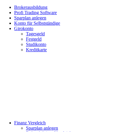
Brokerausbildung
Profi Trading Software
Sparplan anlegen
Konto für Selbstständige
Girokonto
Tagesgeld
Festgeld
Studikonto
Kreditkarte
Finanz Vergleich
Sparplan anlegen