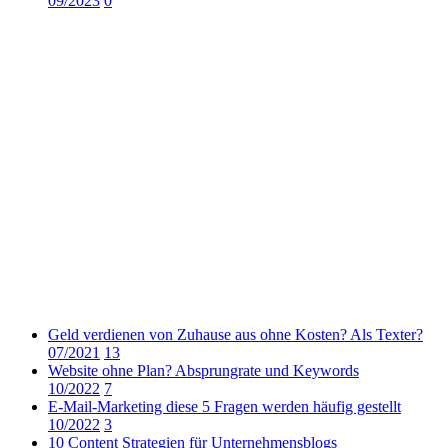
09/2023
0
Geld verdienen von Zuhause aus ohne Kosten? Als Texter?
07/2021
13
Website ohne Plan? Absprungrate und Keywords
10/2022
7
E-Mail-Marketing diese 5 Fragen werden häufig gestellt
10/2022
3
10 Content Strategien für Unternehmensblogs