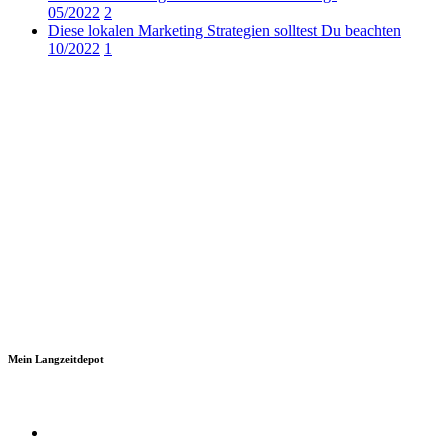
05/2022
2
Diese lokalen Marketing Strategien solltest Du beachten
10/2022
1
Mein Langzeitdepot