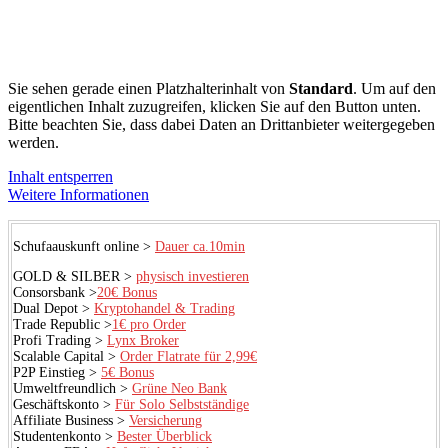
Sie sehen gerade einen Platzhalterinhalt von
Standard
. Um auf den
eigentlichen Inhalt zuzugreifen, klicken Sie auf den Button unten.
Bitte beachten Sie, dass dabei Daten an Drittanbieter weitergegeben
werden.
Inhalt entsperren
Weitere Informationen
Schufaauskunft online >
Dauer ca.10min
GOLD & SILBER >
physisch investieren
Consorsbank >
20€ Bonus
Dual Depot >
Kryptohandel & Trading
Trade Republic >
1€ pro Order
Profi Trading >
Lynx Broker
Scalable Capital >
Order Flatrate für 2,99€
P2P Einstieg >
5€ Bonus
Umweltfreundlich >
Grüne Neo Bank
Geschäftskonto >
Für Solo Selbstständige
Affiliate Business >
Versicherung
Studentenkonto >
Bester Überblick