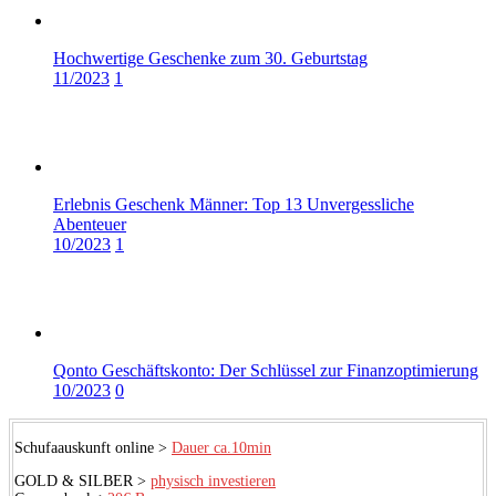
Hochwertige Geschenke zum 30. Geburtstag
11/2023
1
Erlebnis Geschenk Männer: Top 13 Unvergessliche
Abenteuer
10/2023
1
Qonto Geschäftskonto: Der Schlüssel zur Finanzoptimierung
10/2023
0
Schufaauskunft online >
Dauer ca.10min
GOLD & SILBER >
physisch investieren