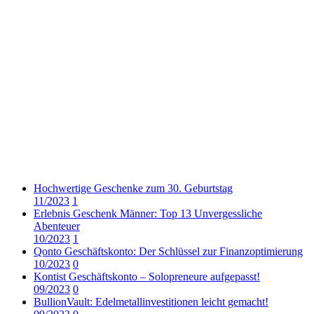
Hochwertige Geschenke zum 30. Geburtstag
11/2023
1
Erlebnis Geschenk Männer: Top 13 Unvergessliche
Abenteuer
10/2023
1
Qonto Geschäftskonto: Der Schlüssel zur Finanzoptimierung
10/2023
0
Kontist Geschäftskonto – Solopreneure aufgepasst!
09/2023
0
BullionVault: Edelmetallinvestitionen leicht gemacht!