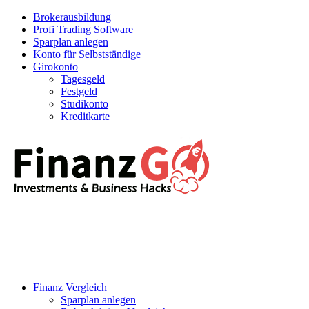
Brokerausbildung
Profi Trading Software
Sparplan anlegen
Konto für Selbstständige
Girokonto
Tagesgeld
Festgeld
Studikonto
Kreditkarte
Finanz Vergleich
Sparplan anlegen