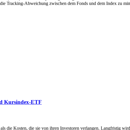
n, die Tracking-Abweichung zwischen dem Fonds und dem Index zu mini
nd Kursindex-ETF
als die Kosten, die sie von ihren Investoren verlangen. Langfristig wi