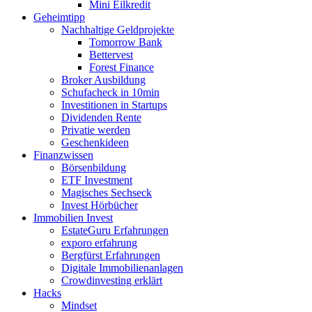
Mini Eilkredit
Geheimtipp
Nachhaltige Geldprojekte
Tomorrow Bank
Bettervest
Forest Finance
Broker Ausbildung
Schufacheck in 10min
Investitionen in Startups
Dividenden Rente
Privatie werden
Geschenkideen
Finanzwissen
Börsenbildung
ETF Investment
Magisches Sechseck
Invest Hörbücher
Immobilien Invest
EstateGuru Erfahrungen
exporo erfahrung
Bergfürst Erfahrungen
Digitale Immobilienanlagen
Crowdinvesting erklärt
Hacks
Mindset