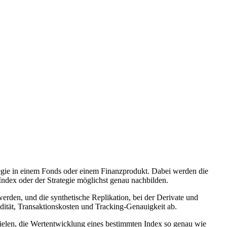
ategie in einem Fonds oder einem Finanzprodukt. Dabei werden die
Index oder der Strategie möglichst genau nachbilden.
werden, und die synthetische Replikation, bei der Derivate und
ität, Transaktionskosten und Tracking-Genauigkeit ab.
zielen, die Wertentwicklung eines bestimmten Index so genau wie