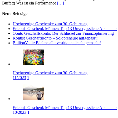
Buffett) Was ist ein Performance
[…]
Neue Beiträge
Hochwertige Geschenke zum 30. Geburtstag
Erlebnis Geschenk Männer: Top 13 Unvergessliche Abenteuer
Qonto Geschäftskonto: Der Schlüssel zur Finanzoptimierung
Kontist Geschäftskonto – Solopreneure aufgepasst!
BullionVault: Edelmetallinvestitionen leicht gemacht!
Hochwertige Geschenke zum 30. Geburtstag
11/2023
1
Erlebnis Geschenk Männer: Top 13 Unvergessliche Abenteuer
10/2023
1