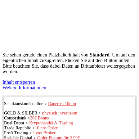
Sie sehen gerade einen Platzhalterinhalt von
Standard
. Um auf den
eigentlichen Inhalt zuzugreifen, klicken Sie auf den Button unten.
Bitte beachten Sie, dass dabei Daten an Drittanbieter weitergegeben
werden.
Inhalt entsperren
Weitere Informationen
Schufaauskunft online >
Dauer ca.10min
GOLD & SILBER >
physisch investieren
Consorsbank >
20€ Bonus
Dual Depot >
Kryptohandel & Trading
Trade Republic >
1€ pro Order
Profi Trading >
Lynx Broker
Scalable Capital >
Order Flatrate für 2,99€