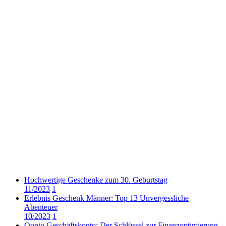
Hochwertige Geschenke zum 30. Geburtstag
11/2023
1
Erlebnis Geschenk Männer: Top 13 Unvergessliche
Abenteuer
10/2023
1
Qonto Geschäftskonto: Der Schlüssel zur Finanzoptimierung