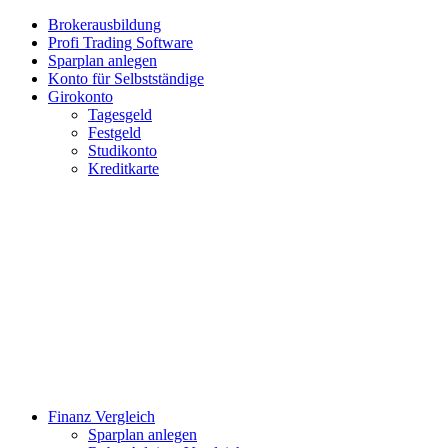
Brokerausbildung
Profi Trading Software
Sparplan anlegen
Konto für Selbstständige
Girokonto
Tagesgeld
Festgeld
Studikonto
Kreditkarte
Finanz Vergleich
Sparplan anlegen