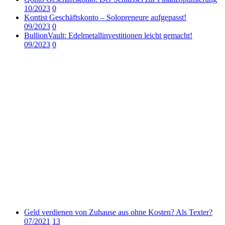
10/2023
0
Kontist Geschäftskonto – Solopreneure aufgepasst!
09/2023
0
BullionVault: Edelmetallinvestitionen leicht gemacht!
09/2023
0
Geld verdienen von Zuhause aus ohne Kosten? Als Texter?
07/2021
13