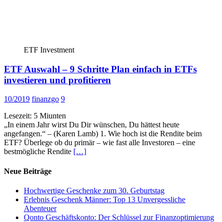
ETF Investment
ETF Auswahl – 9 Schritte Plan einfach in ETFs
investieren und profitieren
10/2019
finanzgo
9
Lesezeit:
5
Miunten
„In einem Jahr wirst Du Dir wünschen, Du hättest heute
angefangen.“ – (Karen Lamb) 1. Wie hoch ist die Rendite beim
ETF? Überlege ob du primär – wie fast alle Investoren – eine
bestmögliche Rendite
[…]
Neue Beiträge
Hochwertige Geschenke zum 30. Geburtstag
Erlebnis Geschenk Männer: Top 13 Unvergessliche
Abenteuer
Qonto Geschäftskonto: Der Schlüssel zur Finanzoptimierung