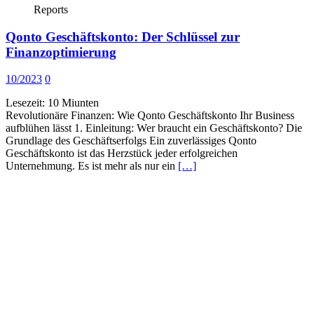
Reports
Qonto Geschäftskonto: Der Schlüssel zur
Finanzoptimierung
10/2023
0
Lesezeit:
10
Miunten
Revolutionäre Finanzen: Wie Qonto Geschäftskonto Ihr Business
aufblühen lässt 1. Einleitung: Wer braucht ein Geschäftskonto? Die
Grundlage des Geschäftserfolgs Ein zuverlässiges Qonto
Geschäftskonto ist das Herzstück jeder erfolgreichen
Unternehmung. Es ist mehr als nur ein
[…]