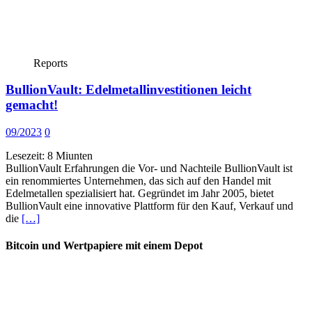
Reports
BullionVault: Edelmetallinvestitionen leicht
gemacht!
09/2023
0
Lesezeit:
8
Miunten
BullionVault Erfahrungen die Vor- und Nachteile BullionVault ist
ein renommiertes Unternehmen, das sich auf den Handel mit
Edelmetallen spezialisiert hat. Gegründet im Jahr 2005, bietet
BullionVault eine innovative Plattform für den Kauf, Verkauf und
die
[…]
Bitcoin und Wertpapiere mit einem Depot