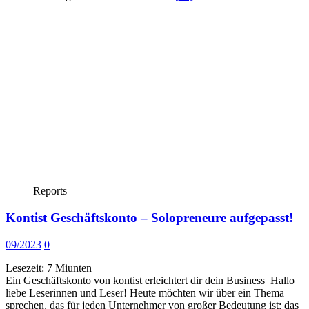
Reports
Kontist Geschäftskonto – Solopreneure aufgepasst!
09/2023
0
Lesezeit:
7
Miunten
Ein Geschäftskonto von kontist erleichtert dir dein Business Hallo
liebe Leserinnen und Leser! Heute möchten wir über ein Thema
sprechen, das für jeden Unternehmer von großer Bedeutung ist: das