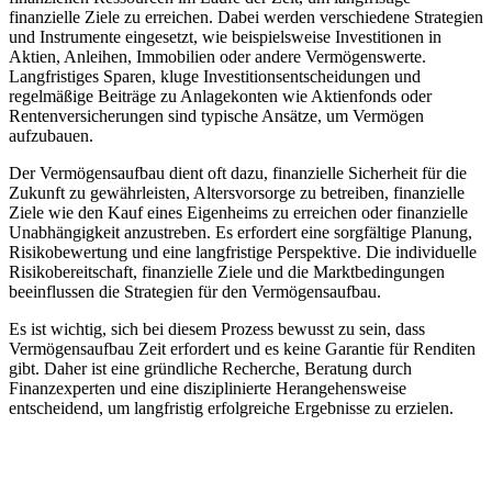
finanzielle Ziele zu erreichen. Dabei werden verschiedene Strategien
und Instrumente eingesetzt, wie beispielsweise Investitionen in
Aktien, Anleihen, Immobilien oder andere Vermögenswerte.
Langfristiges Sparen, kluge Investitionsentscheidungen und
regelmäßige Beiträge zu Anlagekonten wie Aktienfonds oder
Rentenversicherungen sind typische Ansätze, um Vermögen
aufzubauen.
Der Vermögensaufbau dient oft dazu, finanzielle Sicherheit für die
Zukunft zu gewährleisten, Altersvorsorge zu betreiben, finanzielle
Ziele wie den Kauf eines Eigenheims zu erreichen oder finanzielle
Unabhängigkeit anzustreben. Es erfordert eine sorgfältige Planung,
Risikobewertung und eine langfristige Perspektive. Die individuelle
Risikobereitschaft, finanzielle Ziele und die Marktbedingungen
beeinflussen die Strategien für den Vermögensaufbau.
Es ist wichtig, sich bei diesem Prozess bewusst zu sein, dass
Vermögensaufbau Zeit erfordert und es keine Garantie für Renditen
gibt. Daher ist eine gründliche Recherche, Beratung durch
Finanzexperten und eine disziplinierte Herangehensweise
entscheidend, um langfristig erfolgreiche Ergebnisse zu erzielen.