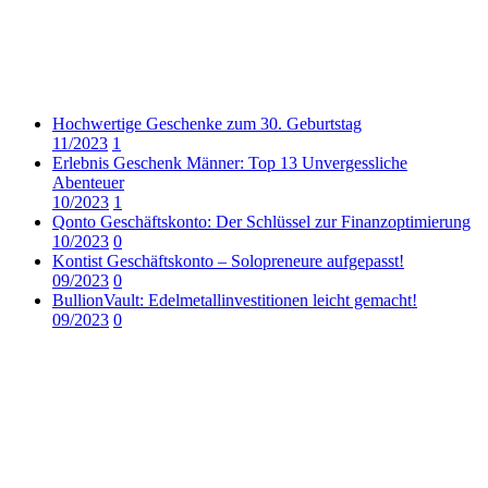
Hochwertige Geschenke zum 30. Geburtstag
11/2023
1
Erlebnis Geschenk Männer: Top 13 Unvergessliche
Abenteuer
10/2023
1
Qonto Geschäftskonto: Der Schlüssel zur Finanzoptimierung
10/2023
0
Kontist Geschäftskonto – Solopreneure aufgepasst!
09/2023
0
BullionVault: Edelmetallinvestitionen leicht gemacht!
09/2023
0