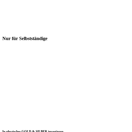
Nur für Selbstständige
In physisches GOLD & SILBER investieren