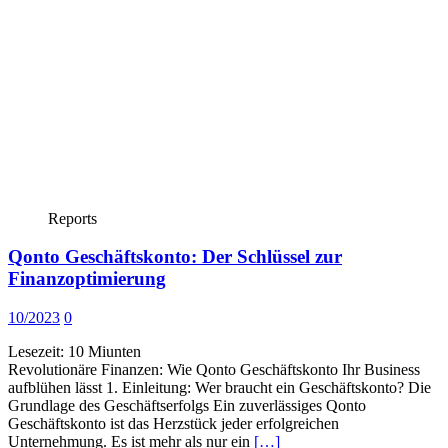
Reports
Qonto Geschäftskonto: Der Schlüssel zur
Finanzoptimierung
10/2023
0
Lesezeit:
10
Miunten
Revolutionäre Finanzen: Wie Qonto Geschäftskonto Ihr Business
aufblühen lässt 1. Einleitung: Wer braucht ein Geschäftskonto? Die
Grundlage des Geschäftserfolgs Ein zuverlässiges Qonto
Geschäftskonto ist das Herzstück jeder erfolgreichen
Unternehmung. Es ist mehr als nur ein
[…]