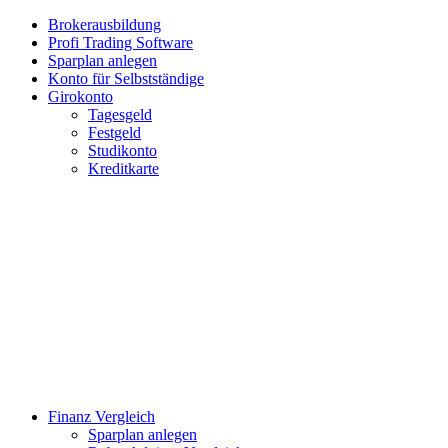
Brokerausbildung
Profi Trading Software
Sparplan anlegen
Konto für Selbstständige
Girokonto
Tagesgeld
Festgeld
Studikonto
Kreditkarte
Finanz Vergleich
Sparplan anlegen