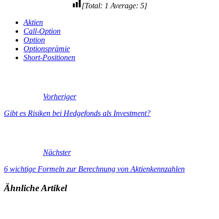
[Total:
1
Average:
5
]
Aktien
Call-Option
Option
Optionsprämie
Short-Positionen
Vorheriger
Gibt es Risiken bei Hedgefonds als Investment?
Nächster
6 wichtige Formeln zur Berechnung von Aktienkennzahlen
Ähnliche Artikel