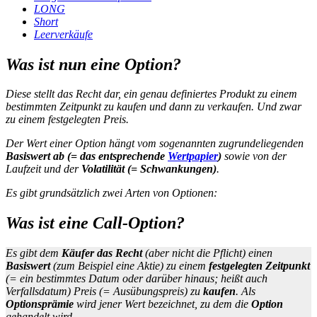
LONG
Short
Leerverkäufe
Was ist nun eine Option?
Diese stellt das Recht dar, ein genau definiertes Produkt zu einem
bestimmten Zeitpunkt zu kaufen und dann zu verkaufen. Und zwar
zu einem festgelegten Preis.
Der Wert einer Option hängt vom sogenannten zugrundeliegenden
Basiswert ab (= das entsprechende
Wertpapier
)
sowie von der
Laufzeit und der
Volatilität (= Schwankungen)
.
Es gibt grundsätzlich zwei Arten von Optionen:
Was ist eine Call-Option?
Es gibt dem
Käufer das Recht
(aber nicht die Pflicht) einen
Basiswert
(zum Beispiel eine Aktie) zu einem
festgelegten Zeitpunkt
(= ein bestimmtes Datum oder darüber hinaus; heißt auch
Verfallsdatum) Preis (= Ausübungspreis) zu
kaufen
. Als
Optionsprämie
wird jener Wert bezeichnet, zu dem die
Option
gehandelt wird.