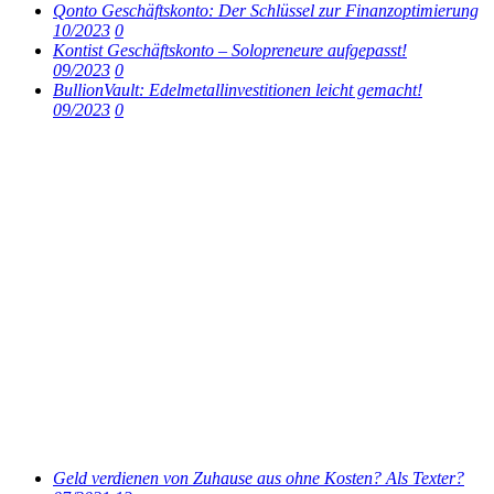
Qonto Geschäftskonto: Der Schlüssel zur Finanzoptimierung
10/2023
0
Kontist Geschäftskonto – Solopreneure aufgepasst!
09/2023
0
BullionVault: Edelmetallinvestitionen leicht gemacht!
09/2023
0
Geld verdienen von Zuhause aus ohne Kosten? Als Texter?