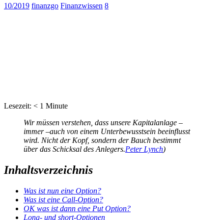
10/2019
finanzgo
Finanzwissen
8
Lesezeit:
< 1
Minute
Wir müssen verstehen, dass unsere Kapitalanlage –
immer –auch von einem Unterbewusstsein beeinflusst
wird. Nicht der Kopf, sondern der Bauch bestimmt
über das Schicksal des Anlegers.
Peter Lynch
)
Inhaltsverzeichnis
Was ist nun eine Option?
Was ist eine Call-Option?
OK was ist dann eine Put Option?
Long- und short-Optionen