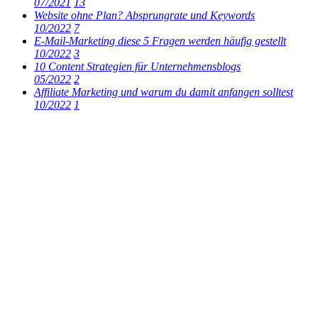
07/2021
13
Website ohne Plan? Absprungrate und Keywords
10/2022
7
E-Mail-Marketing diese 5 Fragen werden häufig gestellt
10/2022
3
10 Content Strategien für Unternehmensblogs
05/2022
2
Affiliate Marketing und warum du damit anfangen solltest
10/2022
1