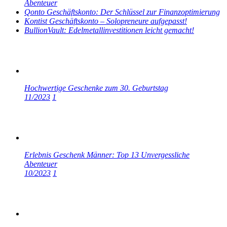
Abenteuer
Qonto Geschäftskonto: Der Schlüssel zur Finanzoptimierung
Kontist Geschäftskonto – Solopreneure aufgepasst!
BullionVault: Edelmetallinvestitionen leicht gemacht!
Hochwertige Geschenke zum 30. Geburtstag
11/2023
1
Erlebnis Geschenk Männer: Top 13 Unvergessliche
Abenteuer
10/2023
1