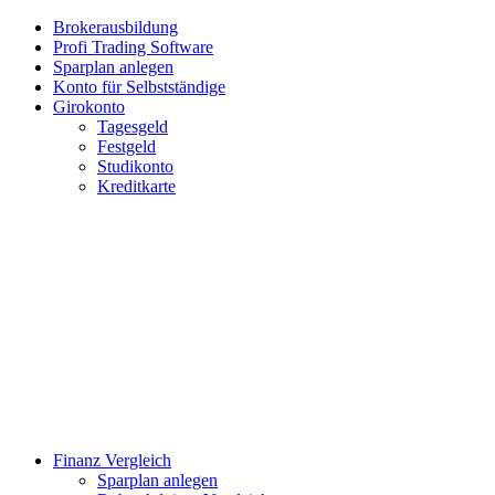
Brokerausbildung
Profi Trading Software
Sparplan anlegen
Konto für Selbstständige
Girokonto
Tagesgeld
Festgeld
Studikonto
Kreditkarte
Finanz Vergleich
Sparplan anlegen