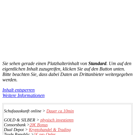
Sie sehen gerade einen Platzhalterinhalt von
Standard
. Um auf den
eigentlichen Inhalt zuzugreifen, klicken Sie auf den Button unten.
Bitte beachten Sie, dass dabei Daten an Drittanbieter weitergegeben
werden.
Inhalt entsperren
Weitere Informationen
Schufaauskunft online >
Dauer ca.10min
GOLD & SILBER >
physisch investieren
Consorsbank >
20€ Bonus
Dual Depot >
Kryptohandel & Trading
Trade Republic >
1€ pro Order