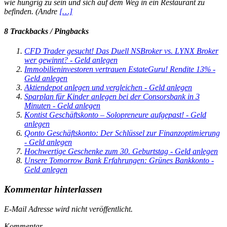
wie hungrig zu sein und sich auf dem Weg in ein Restaurant zu
befinden. (Andre
[…]
8 Trackbacks / Pingbacks
CFD Trader gesucht! Das Duell NSBroker vs. LYNX Broker
wer gewinnt? - Geld anlegen
Immobilieninvestoren vertrauen EstateGuru! Rendite 13% -
Geld anlegen
Aktiendepot anlegen und vergleichen - Geld anlegen
Sparplan für Kinder anlegen bei der Consorsbank in 3
Minuten - Geld anlegen
Kontist Geschäftskonto – Solopreneure aufgepast! - Geld
anlegen
Qonto Geschäftskonto: Der Schlüssel zur Finanzoptimierung
- Geld anlegen
Hochwertige Geschenke zum 30. Geburtstag - Geld anlegen
Unsere Tomorrow Bank Erfahrungen: Grünes Bankkonto -
Geld anlegen
Kommentar hinterlassen
E-Mail Adresse wird nicht veröffentlicht.
Kommentar