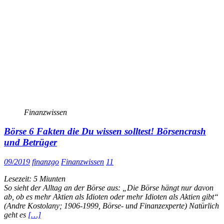
Finanzwissen
Börse 6 Fakten die Du wissen solltest! Börsencrash
und Betrüger
09/2019
finanzgo
Finanzwissen
11
Lesezeit:
5
Miunten
So sieht der Alltag an der Börse aus: „Die Börse hängt nur davon
ab, ob es mehr Aktien als Idioten oder mehr Idioten als Aktien gibt“
(Andre Kostolany; 1906-1999, Börse- und Finanzexperte) Natürlich
geht es
[…]