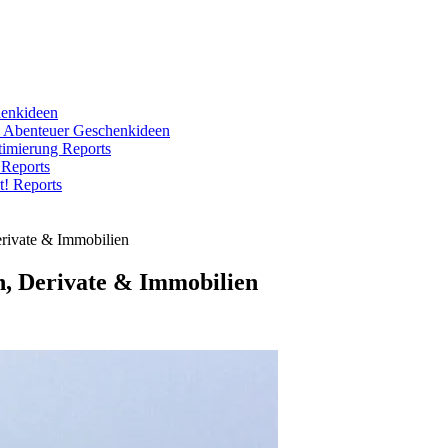
enkideen
e Abenteuer
Geschenkideen
ptimierung
Reports
!
Reports
ht!
Reports
erivate & Immobilien
en, Derivate & Immobilien