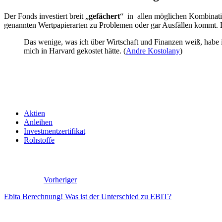
Der Fonds investiert breit „
gefächert
“ in allen möglichen Kombinat
genannten Wertpapierarten zu Problemen oder gar Ausfällen kommt.
Das wenige, was ich über Wirtschaft und Finanzen weiß, habe i
mich in Harvard gekostet hätte. (
Andre Kostolany
)
Aktien
Anleihen
Investmentzertifikat
Rohstoffe
Vorheriger
Ebita Berechnung! Was ist der Unterschied zu EBIT?