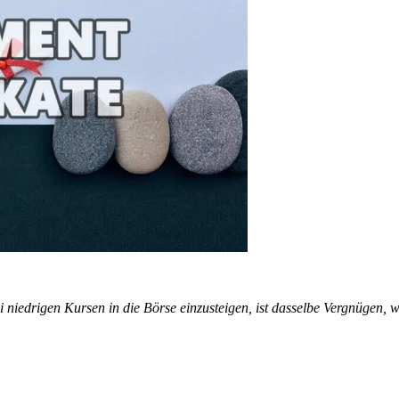
ei niedrigen Kursen in die Börse einzusteigen, ist dasselbe Vergnügen, 