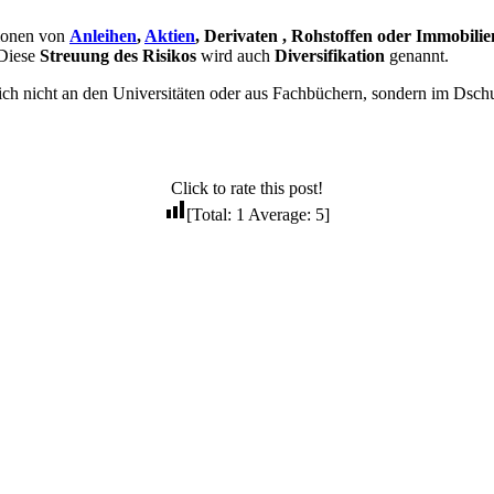
ionen von
Anleihen
,
Aktien
, Derivaten , Rohstoffen oder Immobilie
 Diese
Streuung des Risikos
wird auch
Diversifikation
genannt.
ch nicht an den Universitäten oder aus Fachbüchern, sondern im Dschun
Click to rate this post!
[Total:
1
Average:
5
]