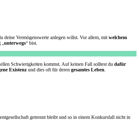
du deine Vermögenswerte anlegen willst. Vor allem, mit
welchem
g
„
unterwegs
“ bist.
ziellen Schwierigkeiten kommst. Auf keinen Fall solltest du
dafür
gene Existenz
und dies oft für deren
gesamtes Leben
.
ntgesellschaft getrennt bleibt und so in einem Konkursfall nicht in