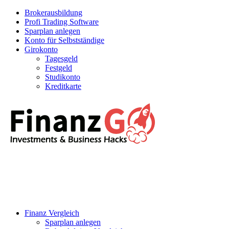
Brokerausbildung
Profi Trading Software
Sparplan anlegen
Konto für Selbstständige
Girokonto
Tagesgeld
Festgeld
Studikonto
Kreditkarte
Finanz Vergleich
Sparplan anlegen