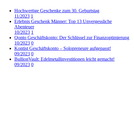
Hochwertige Geschenke zum 30. Geburtstag
11/2023
1
Erlebnis Geschenk Männer: Top 13 Unvergessliche
Abenteuer
10/2023
1
Qonto Geschäftskonto: Der Schlüssel zur Finanzoptimierung
10/2023
0
Kontist Geschäftskonto – Solopreneure aufgepasst!
09/2023
0
BullionVault: Edelmetallinvestitionen leicht gemacht!
09/2023
0