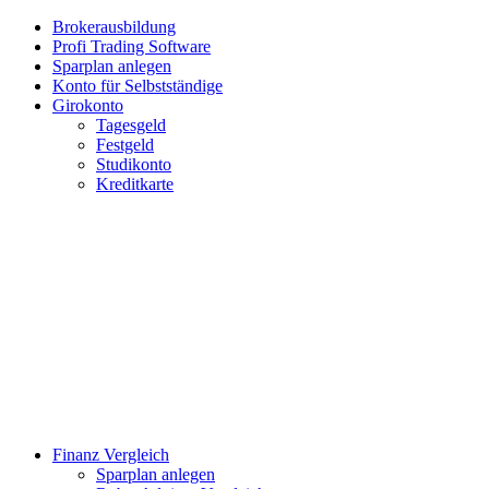
Brokerausbildung
Profi Trading Software
Sparplan anlegen
Konto für Selbstständige
Girokonto
Tagesgeld
Festgeld
Studikonto
Kreditkarte
Finanz Vergleich
Sparplan anlegen