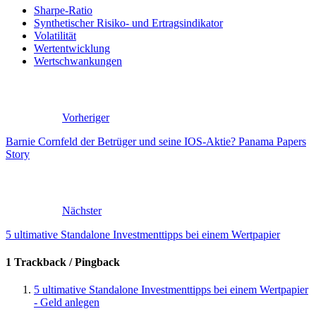
Sharpe-Ratio
Synthetischer Risiko- und Ertragsindikator
Volatilität
Wertentwicklung
Wertschwankungen
Vorheriger
Barnie Cornfeld der Betrüger und seine IOS-Aktie? Panama Papers
Story
Nächster
5 ultimative Standalone Investmenttipps bei einem Wertpapier
1 Trackback / Pingback
5 ultimative Standalone Investmenttipps bei einem Wertpapier
- Geld anlegen