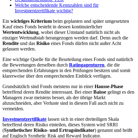
Welche entscheidende Kennzahlen sind für
Investmentzertifikate wichtig?
Ein
wichtiges Kriterium
beim geplanten und später umgesetzten
Kauf eines Fonds besteht in dessen kontinuierlicher
Wertentwicklung
, wobei dieser Umstand natürlich nicht als
einziger Wertmaßstab herangezogen werden darf. Denn auch die
Rendite
und das
Risiko
eines Fonds dürfen nicht außer Acht
gelassen werden.
Eine wichtige Quelle für die Beurteilung eines Fonds sind natürlich
die Bewertungen derselben durch
Ratingagenturen
, die die
entsprechenden Erfahrungen in den Prüfungen besitzen und somit
klarerweise über den entsprechenden Einblick verfügen.
Grundsätzlich sind Fonds meistens nur in einer
Hausse-Phase
betreffend deren Rendite interessant. Bei einer
Baisse
gelingt es den
Managern zwar meistens besser, als der übrige Markt
abzuschneiden, aber Verluste sind in diesem Fall auch nicht zu
vermeiden.
Investmentzertifikate
lassen sich in einer dreiteiligen Skala
betreffend deren Risiko einteilen, dieses System wird SRRI
(
Synthetischer Risiko- und Ertragsindikator
) genannt und heißt
auf Englisch Synthetic Risk and Reward Indicator.