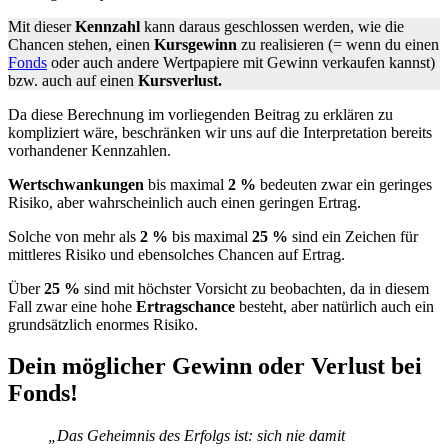
Mit dieser
Kennzahl
kann daraus geschlossen werden, wie die
Chancen stehen, einen
Kursgewinn
zu realisieren (= wenn du einen
Fonds
oder auch andere Wertpapiere mit Gewinn verkaufen kannst)
bzw. auch auf einen
Kursverlust.
Da diese Berechnung im vorliegenden Beitrag zu erklären zu
kompliziert wäre, beschränken wir uns auf die Interpretation bereits
vorhandener Kennzahlen.
Wertschwankungen
bis maximal
2 %
bedeuten zwar ein geringes
Risiko, aber wahrscheinlich auch einen geringen Ertrag.
Solche von mehr als
2 %
bis maximal
25 %
sind ein Zeichen für
mittleres Risiko und ebensolches Chancen auf Ertrag.
Über
25 %
sind mit höchster Vorsicht zu beobachten, da in diesem
Fall zwar eine hohe
Ertragschance
besteht, aber natürlich auch ein
grundsätzlich enormes Risiko.
Dein möglicher Gewinn oder Verlust bei
Fonds!
„Das Geheimnis des Erfolgs ist: sich nie damit