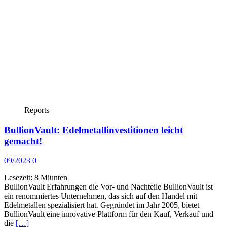
Reports
BullionVault: Edelmetallinvestitionen leicht
gemacht!
09/2023
0
Lesezeit:
8
Miunten
BullionVault Erfahrungen die Vor- und Nachteile BullionVault ist
ein renommiertes Unternehmen, das sich auf den Handel mit
Edelmetallen spezialisiert hat. Gegründet im Jahr 2005, bietet
BullionVault eine innovative Plattform für den Kauf, Verkauf und
die
[…]