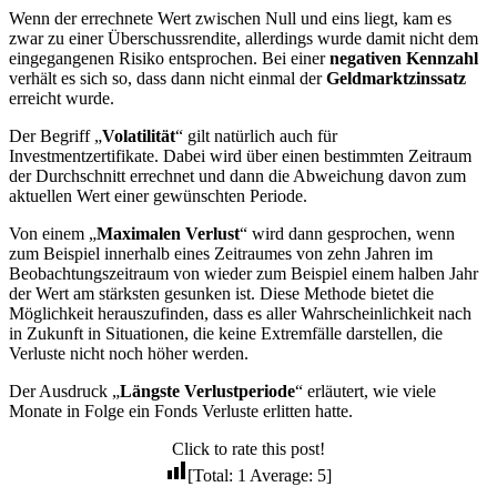
Wenn der errechnete Wert zwischen Null und eins liegt, kam es
zwar zu einer Überschussrendite, allerdings wurde damit nicht dem
eingegangenen Risiko entsprochen. Bei einer
negativen Kennzahl
verhält es sich so, dass dann nicht einmal der
Geldmarktzinssatz
erreicht wurde.
Der Begriff „
Volatilität
“ gilt natürlich auch für
Investmentzertifikate. Dabei wird über einen bestimmten Zeitraum
der Durchschnitt errechnet und dann die Abweichung davon zum
aktuellen Wert einer gewünschten Periode.
Von einem „
Maximalen Verlust
“ wird dann gesprochen, wenn
zum Beispiel innerhalb eines Zeitraumes von zehn Jahren im
Beobachtungszeitraum von wieder zum Beispiel einem halben Jahr
der Wert am stärksten gesunken ist. Diese Methode bietet die
Möglichkeit herauszufinden, dass es aller Wahrscheinlichkeit nach
in Zukunft in Situationen, die keine Extremfälle darstellen, die
Verluste nicht noch höher werden.
Der Ausdruck „
Längste Verlustperiode
“ erläutert, wie viele
Monate in Folge ein Fonds Verluste erlitten hatte.
Click to rate this post!
[Total:
1
Average:
5
]