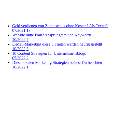
Geld verdienen von Zuhause aus ohne Kosten? Als Texter?
07/2021
13
Website ohne Plan? Absprungrate und Keywords
10/2022
7
E-Mail-Marketing diese 5 Fragen werden häufig gestellt
10/2022
3
10 Content Strategien für Unternehmensblogs
05/2022
2
Diese lokalen Marketing Strategien solltest Du beachten
10/2022
1